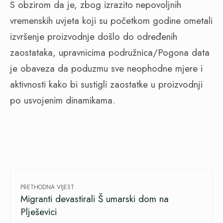
S obzirom da je, zbog izrazito nepovoljnih
vremenskih uvjeta koji su početkom godine ometali
izvršenje proizvodnje došlo do određenih
zaostataka, upravnicima podružnica/Pogona data
je obaveza da poduzmu sve neophodne mjere i
aktivnosti kako bi sustigli zaostatke u proizvodnji
po usvojenim dinamikama.
PRETHODNA VIJEST
Migranti devastirali Š umarski dom na
Plješevici