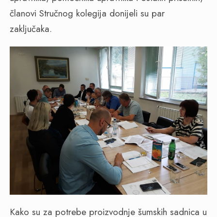
članovi Stručnog kolegija donijeli su par
zaključaka.
Kako su za potrebe proizvodnje šumskih sadnica u