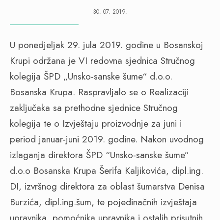
30. 07. 2019.
U ponedjeljak 29. jula 2019. godine u Bosanskoj
Krupi održana je VI redovna sjednica Stručnog
kolegija ŠPD „Unsko-sanske šume“ d.o.o.
Bosanska Krupa. Raspravljalo se o Realizaciji
zaključaka sa prethodne sjednice Stručnog
kolegija te o Izvještaju proizvodnje za juni i
period januar-juni 2019. godine. Nakon uvodnog
izlaganja direktora ŠPD “Unsko-sanske šume”
d.o.o Bosanska Krupa Šerifa Kaljikovića, dipl.ing.
DI, izvršnog direktora za oblast šumarstva Denisa
Burzića, dipl.ing.šum, te pojedinačnih izvještaja
upravnika, pomoćnika upravnika i ostalih prisutnih,