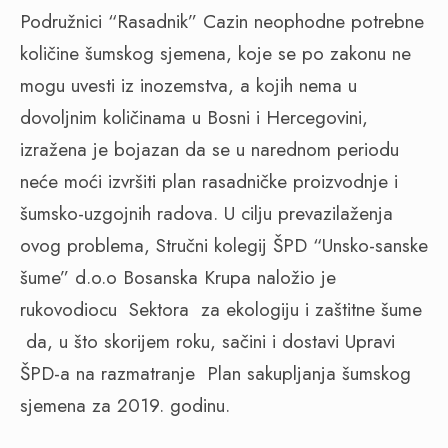
Podružnici “Rasadnik” Cazin neophodne potrebne
količine šumskog sjemena, koje se po zakonu ne
mogu uvesti iz inozemstva, a kojih nema u
dovoljnim količinama u Bosni i Hercegovini,
izražena je bojazan da se u narednom periodu
neće moći izvršiti plan rasadničke proizvodnje i
šumsko-uzgojnih radova. U cilju prevazilaženja
ovog problema, Stručni kolegij ŠPD “Unsko-sanske
šume” d.o.o Bosanska Krupa naložio je
rukovodiocu
Sektora
za ekologiju i zaštitne šume
da, u što skorijem roku, sačini i dostavi Upravi
ŠPD-a na razmatranje
Plan sakupljanja šumskog
sjemena za 2019. godinu.