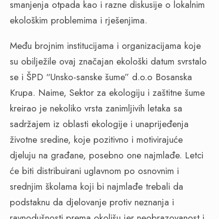
smanjenja otpada kao i razne diskusije o lokalnim
ekološkim problemima i rješenjima.
Među brojnim institucijama i organizacijama koje
su obilježile ovaj značajan ekološki datum svrstalo
se i ŠPD “Unsko-sanske šume” d.o.o Bosanska
Krupa. Naime, Sektor za ekologiju i zaštitne šume
kreirao je nekoliko vrsta zanimljivih letaka sa
sadržajem iz oblasti ekologije i unaprijeđenja
životne sredine, koje pozitivno i motivirajuće
djeluju na građane, posebno one najmlađe. Letci
će biti distribuirani uglavnom po osnovnim i
srednjim školama koji bi najmlađe trebali da
podstaknu da djelovanje protiv neznanja i
ravnodušnosti prema okolišu jer neobrazovanost i