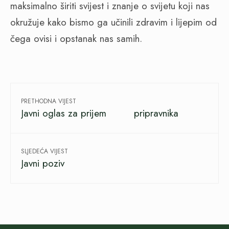
maksimalno širiti svijest i znanje o svijetu koji nas
okružuje kako bismo ga učinili zdravim i lijepim od
čega ovisi i opstanak nas samih.
PRETHODNA VIJEST
Javni oglas za prijem pripravnika
SLJEDEĆA VIJEST
Javni poziv