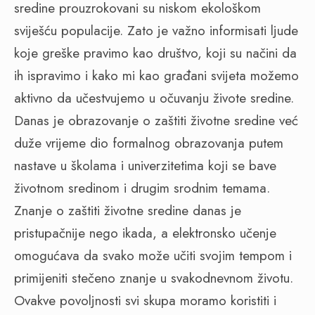
sredine prouzrokovani su niskom ekološkom
sviješću populacije. Zato je važno informisati ljude
koje greške pravimo kao društvo, koji su načini da
ih ispravimo i kako mi kao građani svijeta možemo
aktivno da učestvujemo u očuvanju živote sredine.
Danas je obrazovanje o zaštiti životne sredine već
duže vrijeme dio formalnog obrazovanja putem
nastave u školama i univerzitetima koji se bave
životnom sredinom i drugim srodnim temama.
Znanje o zaštiti životne sredine danas je
pristupačnije nego ikada, a elektronsko učenje
omogućava da svako može učiti svojim tempom i
primijeniti stečeno znanje u svakodnevnom životu.
Ovakve povoljnosti svi skupa moramo koristiti i