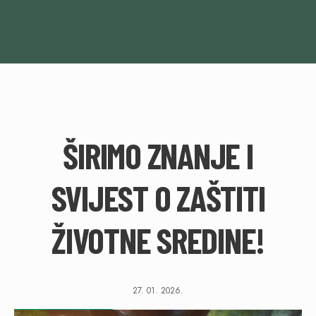
ŠIRIMO ZNANJE I
SVIJEST O ZAŠTITI
ŽIVOTNE SREDINE!
27. 01. 2026.