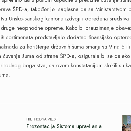
prava ŠPD-a, također je saglasna da sa Ministarstvom p
tva Unsko-sanskog kantona izdvoji i određena sredstva 
 i druge neophodne opreme. Kako bi preuzimanje obave
ih sortimenata predstavljalo dodatno finansijsko opter
aknada za korištenje državnih šuma smanji sa 9 na 6 ili
 čuvanja šuma od strane ŠPD-a, osigurala bi se daleko
irodnog bogatstva, sa ovom konstatacijom složili su ka
šuma.
PRETHODNA VIJEST
Prezentacija Sistema upravljanja