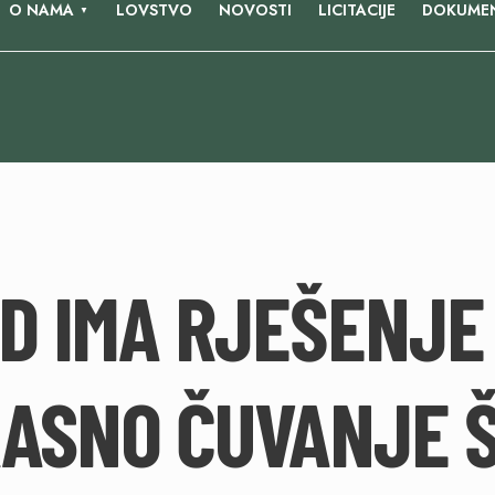
O NAMA
LOVSTVO
NOVOSTI
LICITACIJE
DOKUMEN
D IMA RJEŠENJE
KASNO ČUVANJE 