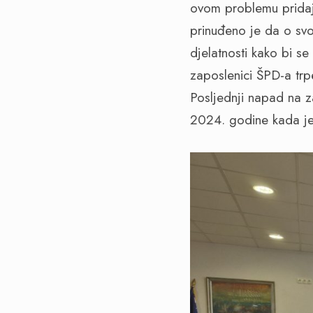
ovom problemu pridaj
prinuđeno je da o svo
djelatnosti kako bi se
zaposlenici ŠPD-a trp
Posljednji napad na z
2024. godine kada je