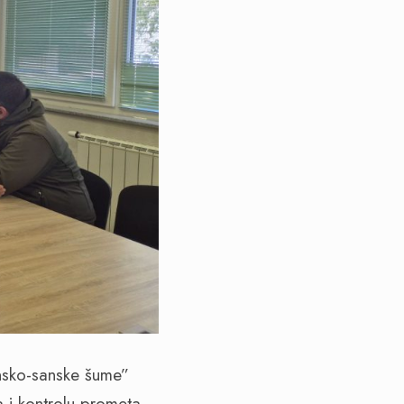
Unsko-sanske šume”
i kontrolu prometa