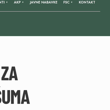
TI
AKP
JAVNE NABAVKE
FSC
KONTAKT
 ZA
ŠUMA