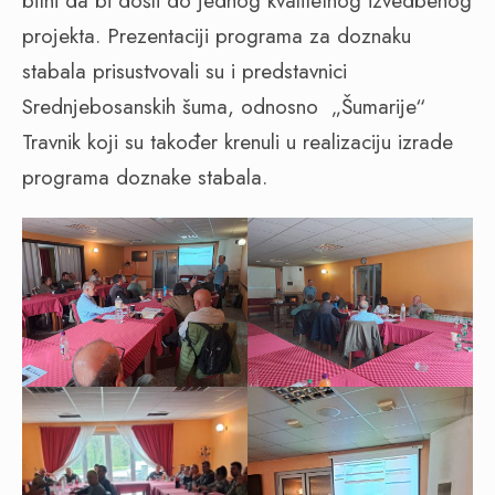
bitni da bi došli do jednog kvalitetnog izvedbenog
projekta. Prezentaciji programa za doznaku
stabala prisustvovali su i predstavnici
Srednjebosanskih šuma, odnosno „Šumarije“
Travnik koji su također krenuli u realizaciju izrade
programa doznake stabala.