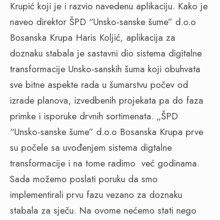
Krupić koji je i razvio navedenu aplikaciju. Kako je
naveo direktor ŠPD “Unsko-sanske šume” d.o.o
Bosanska Krupa Haris Koljić, aplikacija za
doznaku stabala je sastavni dio sistema digitalne
transformacije Unsko-sanskih šuma koji obuhvata
sve bitne aspekte rada u šumarstvu počev od
izrade planova, izvedbenih projekata pa do faza
primke i isporuke drvnih sortimenata. „ŠPD
“Unsko-sanske šume” d.o.o Bosanska Krupa prve
su počele sa uvođenjem sistema digtalne
transformacije i na tome radimo već godinama.
Sada možemo poslati poruku da smo
implementirali prvu fazu vezano za doznaku
stabala za sječu. Na ovome nećemo stati nego