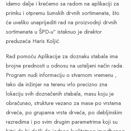
idemo dalje i krećemo sa radom na aplikaciji za
primku i otpremu šumskih drvnih sortimenata, što
će uveliko unaprijediti rad na proizvodnji drvnih
sortimenata u ŠPD-u“ istaknuo je direktor
preduzeća Haris Koljić.
Rad pomoću Aplikacije za doznaku stabala ima
brojne prednosti u odnosu na ustaljeni način rada.
Program nudi informaciju o stvarnom vremenu ,
tako da inžinjer na terenu vrlo precizno zna
lokaciju svih doznačenih stabala, masu koju je
obračunao, strukture vezano za mase po vrstama
drveća, po grupama vrsta drveća, po debljinskim
razredima i po svim drugim parametrima koji su