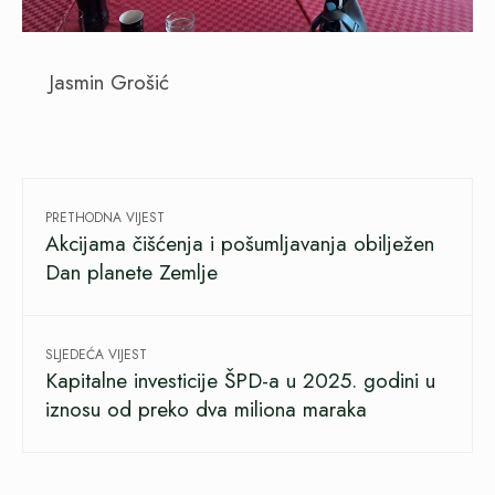
Jasmin Grošić
PRETHODNA VIJEST
Akcijama čišćenja i pošumljavanja obilježen
Dan planete Zemlje
SLJEDEĆA VIJEST
Kapitalne investicije ŠPD-a u 2025. godini u
iznosu od preko dva miliona maraka