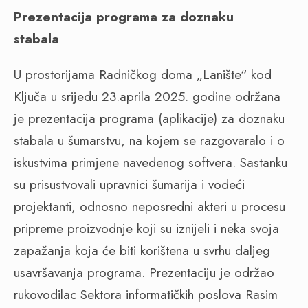
Prezentacija programa za doznaku
stabala
U prostorijama Radničkog doma „Lanište“ kod
Ključa u srijedu 23.aprila 2025. godine održana
je prezentacija programa (aplikacije) za doznaku
stabala u šumarstvu, na kojem se razgovaralo i o
iskustvima primjene navedenog softvera. Sastanku
su prisustvovali upravnici šumarija i vodeći
projektanti, odnosno neposredni akteri u procesu
pripreme proizvodnje koji su iznijeli i neka svoja
zapažanja koja će biti korištena u svrhu daljeg
usavršavanja programa. Prezentaciju je održao
rukovodilac Sektora informatičkih poslova Rasim