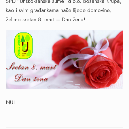
ŠPD “Unsko-sanske šume” d.o.o. Bosanska Krupa,
kao i svim građankama naše lijepe domovine,
želimo sretan 8. mart – Dan žena!
NULL