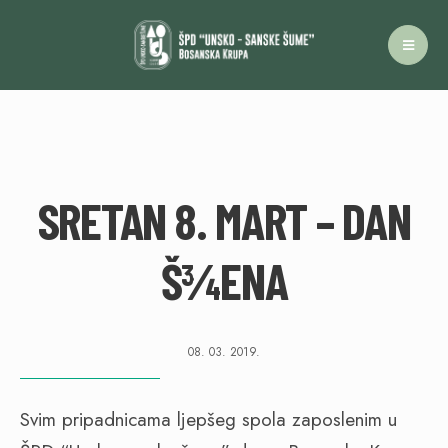
SRETAN 8. MART – DAN
Š¾ENA
08. 03. 2019.
Svim pripadnicama ljepšeg spola zaposlenim u