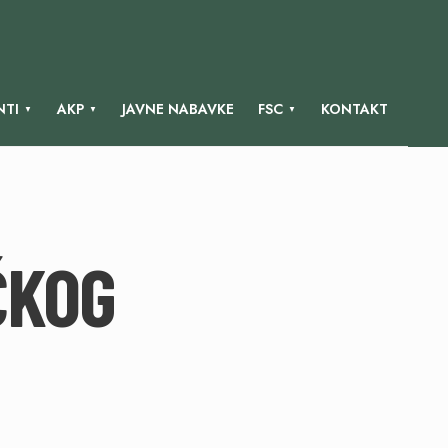
TI
AKP
JAVNE NABAVKE
FSC
KONTAKT
ČKOG