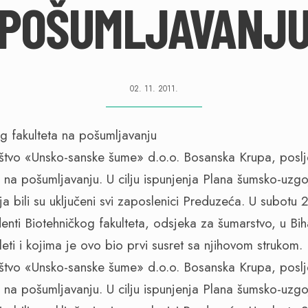
POŠUMLJAVANJ
02. 11. 2011.
štvo «Unsko-sanske šume» d.o.o. Bosanska Krupa, posl
e na pošumljavanju. U cilju ispunjenja Plana šumsko-uzgo
 bili su uključeni svi zaposlenici Preduzeća. U subotu 2
denti Biotehničkog fakulteta, odsjeka za šumarstvo, u Bih
eti i kojima je ovo bio prvi susret sa njihovom strukom.
štvo «Unsko-sanske šume» d.o.o. Bosanska Krupa, posl
e na pošumljavanju. U cilju ispunjenja Plana šumsko-uzgo