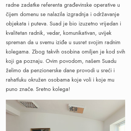
radne zadatke referenta građevinske operative u
čijem domenu se nalazila izgradnja i održavanje
objekata i puteva. Suad je bio izuzetno vrijedan i
kvalitetan radnik, vedar, komunikativan, uvijek
spreman da u svemu iziđe u susret svojim radnim
kolegama. Zbog takvih osobina omiljen je kod svih
koji ga poznaju. Ovim povodom, našem Suadu
želimo da penzionerske dane provodi u sreći i
rahatluku okružen osobama koje voli i koje mu
puno znače. Sretno kolega!