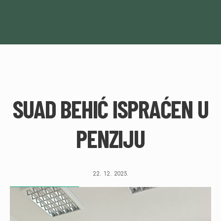
SUAD BEHIĆ ISPRAĆEN U
PENZIJU
22. 12. 2025.