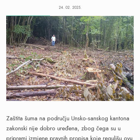
24. 02. 2025.
Zaštita šuma na području Unsko-sanskog kantona
zakonski nije dobro uređena, zbog čega su u
pripremi izmjene pravnih propisa koje regulišu ovu