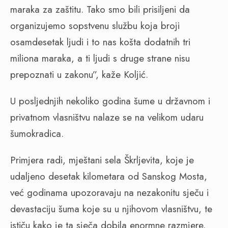
maraka za zaštitu. Tako smo bili prisiljeni da
organizujemo sopstvenu službu koja broji
osamdesetak ljudi i to nas košta dodatnih tri
miliona maraka, a ti ljudi s druge strane nisu
prepoznati u zakonu”, kaže Koljić.
U posljednjih nekoliko godina šume u državnom i
privatnom vlasništvu nalaze se na velikom udaru
šumokradica.
Primjera radi, mještani sela Škrljevita, koje je
udaljeno desetak kilometara od Sanskog Mosta,
već godinama upozoravaju na nezakonitu sječu i
devastaciju šuma koje su u njihovom vlasništvu, te
ističu kako je ta sječa dobila enormne razmjere.