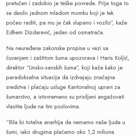
pretučen i zadobio je teške povrede. Prije toga to
se desilo jednom mladom momku koji je tek
počeo raditi, pa mu je čak slupano i vozilo”, kaže
Edhem Dizdarević, jedan od osmatrača.
Na neuređene zakonske propise u vezi sa
čuvanjem i zaštitom šuma upozorava i Haris Koljić,
direktor “Unsko-sanskih šuma”, koji kaže kako je
paradoksalna situacija da izdvajaju značajna
sredstva i plaćaju usluge Kantonalnoj upravi za
šumarstvo, a istovremeno su prisiljeni angažovati
vlastite ljude na tim poslovima.
“Bila bi totalna anarhija da nemamo naše ljude u
šumi, iako drugima plaćamo oko 1,2 miliona