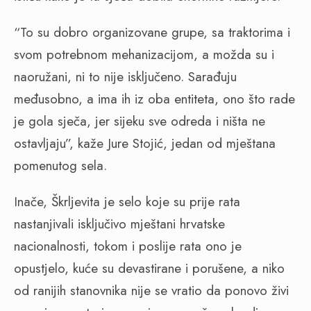
“To su dobro organizovane grupe, sa traktorima i
svom potrebnom mehanizacijom, a možda su i
naoružani, ni to nije isključeno. Sarađuju
međusobno, a ima ih iz oba entiteta, ono što rade
je gola sječa, jer sijeku sve odreda i ništa ne
ostavljaju”, kaže Jure Stojić, jedan od mještana
pomenutog sela.
Inače, Škrljevita je selo koje su prije rata
nastanjivali isključivo mještani hrvatske
nacionalnosti, tokom i poslije rata ono je
opustjelo, kuće su devastirane i porušene, a niko
od ranijih stanovnika nije se vratio da ponovo živi