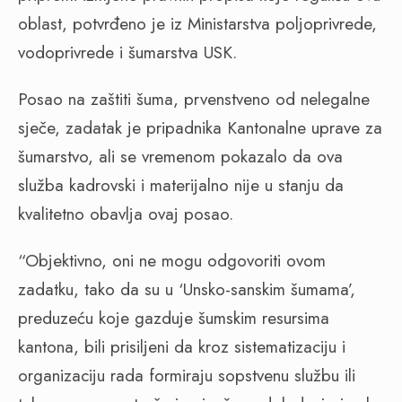
oblast, potvrđeno je iz Ministarstva poljoprivrede,
vodoprivrede i šumarstva USK.
Posao na zaštiti šuma, prvenstveno od nelegalne
sječe, zadatak je pripadnika Kantonalne uprave za
šumarstvo, ali se vremenom pokazalo da ova
služba kadrovski i materijalno nije u stanju da
kvalitetno obavlja ovaj posao.
“Objektivno, oni ne mogu odgovoriti ovom
zadatku, tako da su u ‘Unsko-sanskim šumama’,
preduzeću koje gazduje šumskim resursima
kantona, bili prisiljeni da kroz sistematizaciju i
organizaciju rada formiraju sopstvenu službu ili