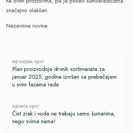
na ovim prostorima, pa je posao šumokradicama
značajno olakšan.
Nezavisne novine
PRETHODNA VIJEST
Plan proizvodnje drvnih sortimenata za
januar 2025. godine izvršen sa prebačajem
u svim fazama rada
SLJEDEĆA VIJEST
Čist zrak i voda ne trebaju samo šumarima,
nego svima nama!