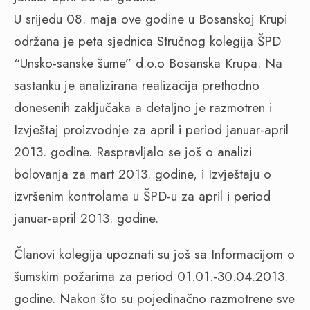
U srijedu 08. maja ove godine u Bosanskoj Krupi
održana je peta sjednica Stručnog kolegija ŠPD
“Unsko-sanske šume” d.o.o Bosanska Krupa. Na
sastanku je analizirana realizacija prethodno
donesenih zaključaka a detaljno je razmotren i
Izvještaj proizvodnje za april i period januar-april
2013. godine. Raspravljalo se još o analizi
bolovanja za mart 2013. godine, i Izvještaju o
izvršenim kontrolama u ŠPD-u za april i period
januar-april 2013. godine.
Članovi kolegija upoznati su još sa Informacijom o
šumskim požarima za period 01.01.-30.04.2013.
godine. Nakon što su pojedinačno razmotrene sve