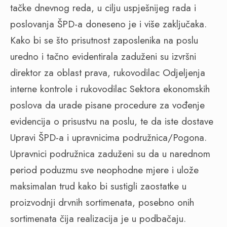
tačke dnevnog reda, u cilju uspješnijeg rada i
poslovanja ŠPD-a doneseno je i više zaključaka.
Kako bi se što prisutnost zaposlenika na poslu
uredno i tačno evidentirala zaduženi su izvršni
direktor za oblast prava, rukovodilac Odjeljenja
interne kontrole i rukovodilac Sektora ekonomskih
poslova da urade pisane procedure za vođenje
evidencija o prisustvu na poslu, te da iste dostave
Upravi ŠPD-a i upravnicima podružnica/Pogona.
Upravnici podružnica zaduženi su da u narednom
period poduzmu sve neophodne mjere i ulože
maksimalan trud kako bi sustigli zaostatke u
proizvodnji drvnih sortimenata, posebno onih
sortimenata čija realizacija je u podbačaju.