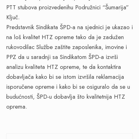
PTT stubova proizvedenihu Podružnici “Šumarija”
Ključ.
Predstavnik Sindikata ŠPD-a na sjednici je ukazao i
na loš kvalitet HTZ opreme tako da je zadužen
rukovodilac Službe zaštite zaposlenika, imovine i
PPZ da u saradnji sa Sindikatom ŠPD-a izvrši
analizu kvaliteta HTZ opreme, te da kontaktira
dobavljača kako bi se istom izvršila reklamacija
isporučene opreme i kako bi se osiguralo da se u
budućnosti, ŠPD-u dobavlja što kvalitetnija HTZ
oprema.