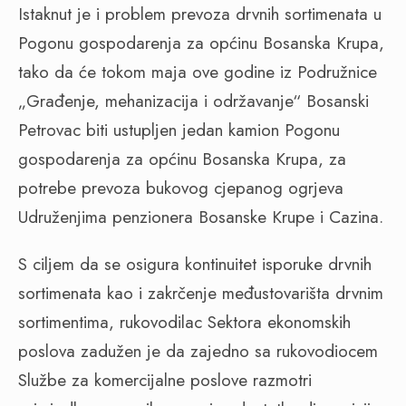
Istaknut je i problem prevoza drvnih sortimenata u
Pogonu gospodarenja za općinu Bosanska Krupa,
tako da će tokom maja ove godine iz Podružnice
„Građenje, mehanizacija i održavanje“ Bosanski
Petrovac biti ustupljen jedan kamion Pogonu
gospodarenja za općinu Bosanska Krupa, za
potrebe prevoza bukovog cjepanog ogrjeva
Udruženjima penzionera Bosanske Krupe i Cazina.
S ciljem da se osigura kontinuitet isporuke drvnih
sortimenata kao i zakrčenje međustovarišta drvnim
sortimentima, rukovodilac Sektora ekonomskih
poslova zadužen je da zajedno sa rukovodiocem
Službe za komercijalne poslove razmotri