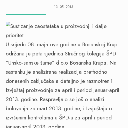
13. 05. 2013.
U srijedu 08. maja ove godine u Bosanskoj Krupi
održana je peta sjednica Stručnog kolegija ŠPD
“Unsko-sanske šume” d.o.o Bosanska Krupa. Na
sastanku je analizirana realizacija prethodno
donesenih zaključaka a detaljno je razmotren i
Izvještaj proizvodnje za april i period januar-april
2013. godine. Raspravljalo se još o analizi
bolovanja za mart 2013. godine, i Izvještaju o
izvršenim kontrolama u ŠPD-u za april i period
januar-april 2013. godine