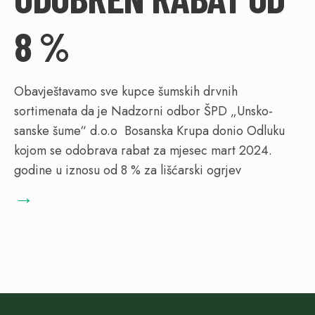
8 %
Obavještavamo sve kupce šumskih drvnih
sortimenata da je Nadzorni odbor ŠPD „Unsko-
sanske šume“ d.o.o Bosanska Krupa donio Odluku
kojom se odobrava rabat za mjesec mart 2024.
godine u iznosu od 8 % za lišćarski ogrjev
→