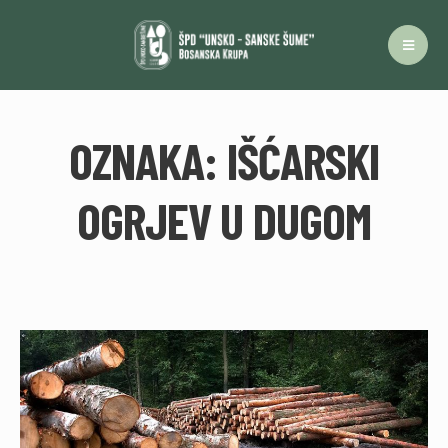
OZNAKA:
IŠĆARSKI
OGRJEV U DUGOM