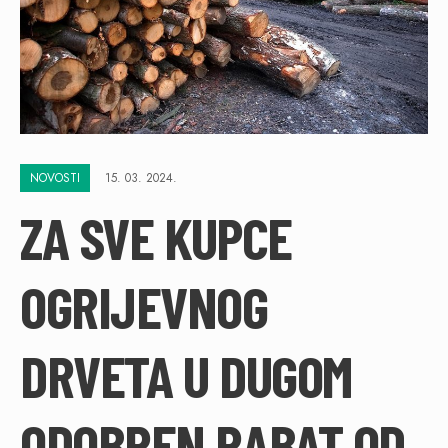
NOVOSTI
15. 03. 2024.
ZA SVE KUPCE
OGRIJEVNOG
DRVETA U DUGOM
ODOBREN RABAT OD