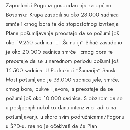
Zaposlenici Pogona gospodarenja za općinu
Bosanska Krupa zasadili su oko 28.000 sadnica
smrče i crnog bora te do stopostotnog izvršenja
Plana pošumljavanja preostaje da se pošumi još
oko 19.250 sadnica. U „Šumariji“ Bihać zasađeno
je oko 20.000 sadnica smrče i crnog bora te
preostaje da se u narednom periodu pošumi još
16.500 sadnica. U Podružnici “Šumarija” Sanski
Most pošumljeno je 38.000 sadnica jele, smrče,
crnog bora, bukve i javora, a preostaje da se
pošumi još oko 10.000 sadnica. S obzirom da se
u posljednjih nekoliko dana intenzivno radilo na
pošumljavanju u skoro svim podružnicama/Pogonu
u ŠPD-u, realno je očekivati da će Plan