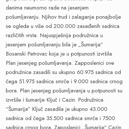
danima neumorno rade na jesenjem
pošumljavanju. Njihov trud i zalaganje ponajbolje
se ogleda u više od 200.000 zasađenih sadnica
različitih vrsta. Najuspješnija podružnica u
jesenjem pošumljavanju bila je „Šumarija“
Bosanski Petrovac koja je u potpunosti izvršila
Plan jesenjeg pošumljavanja. Zapposlenici ove
podružnice zasadili su ukupno 60.975 sadnica od
čega 51.975 sadnica smrče i 9.000 sadnica crnog
bora. Plan jesenjeg pošumljavanja u potpunosti su
izvršile i šumarije Ključ i Cazin. Podružnica
“Šumarija” Ključ zasadila je ukupno 43.000
sadnica od čega 35.500 sadnica smrče i 7500
sadnica crnog bora. Zaposlenici „Šumarije“ Cazin