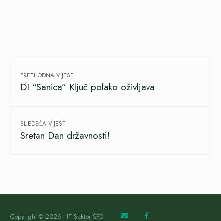
PRETHODNA VIJEST
DI “Sanica” Ključ polako oživljava
SLJEDEĆA VIJEST
Sretan Dan državnosti!
Copyright © 2026 - IT Sektor ŠPD