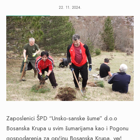
22. 11. 2024.
Zaposlenici ŠPD “Unsko-sanske šume” d.o.o
Bosanska Krupa u svim šumarijama kao i Pogonu
gospodarenja za općinu Bosanska Krupa, već