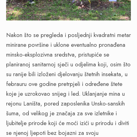
Nakon što se pregleda i posljednji kvadratni metar
minirane površine i uklone eventualno pronađena
minsko-eksplozivna sredstva, pristupiće se
planiranoj sanitarnoj sječi u odjelima koji, osim što
su ranije bili izloženi djelovanju štetnih insekata, u
febrauru ove godine pretrpjeli i određene štete
koje je uzrokovao snijeg i led. Uklanjanje mina u
rejonu Laništa, pored zaposlenika Unsko-sanskih
šuma, od velikog je značaja za sve izletnike i
ljubitelje prirode koji će moći izići u prirodu i diviti
se njenoj ljepoti bez bojazni za svoju