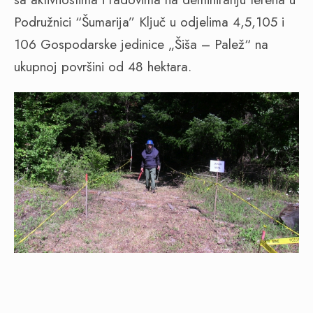
Podružnici “Šumarija” Ključ u odjelima 4,5,105 i
106 Gospodarske jedinice „Šiša – Palež“ na
ukupnoj površini od 48 hektara.