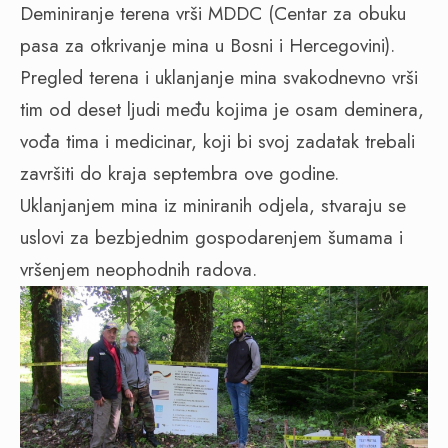
Deminiranje terena vrši MDDC (Centar za obuku
pasa za otkrivanje mina u Bosni i Hercegovini).
Pregled terena i uklanjanje mina svakodnevno vrši
tim od deset ljudi među kojima je osam deminera,
vođa tima i medicinar, koji bi svoj zadatak trebali
završiti do kraja septembra ove godine.
Uklanjanjem mina iz miniranih odjela, stvaraju se
uslovi za bezbjednim gospodarenjem šumama i
vršenjem neophodnih radova.