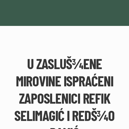
U ZASLUŠ¾ENE
MIROVINE ISPRAĆENI
ZAPOSLENICI REFIK
SELIMAGIĆ I REDŠ¾O