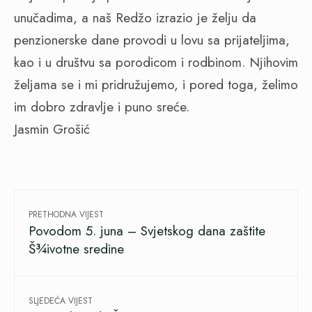
unučadima, a naš Redžo izrazio je želju da
penzionerske dane provodi u lovu sa prijateljima,
kao i u društvu sa porodicom i rodbinom. Njihovim
željama se i mi pridružujemo, i pored toga, želimo
im dobro zdravlje i puno sreće.
Jasmin Grošić
PRETHODNA VIJEST
Povodom 5. juna – Svjetskog dana zaštite
Š¾ivotne sredine
SLJEDEĆA VIJEST