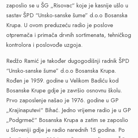
zaposlio se u ŠG „Risovac“ koje je kasnije ušlo u
sastav ŠPD “Unsko-sanske šume” d.o.o Bosanska
Krupa. U ovom preduzeću radio je poslove
otpremača i primača drvnih sortimenata, tehničkog
kontrolora i poslovođe uzgoja.
Redžo Ramić je također dugogodišnji radnik ŠPD
“Unsko-sanske šume” d.o.o Bosanska Krupa.
Rođen je 1959. godine u Velikom Badiću kod
Bosanske Krupe gdje je završio osnovnu školu.
Prvo zaposlenje našao je 1976. godine u GP
„Krajinaputevi“ Bihać. Jedno vrijeme radio je u GP
„Podgrmeč“ Bosanska Krupa a zatim se zaposlio
u Sloveniji gdje je radio narednih 15 godina. Po