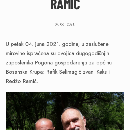
RAMIĆ
07. 06. 2021.
U petak 04. juna 2021. godine, u zaslužene
mirovine ispraćena su dvojica dugogodišnjih
zaposlenika Pogona gospodarenja za općinu
Bosanska Krupa: Refik Selimagić zvani Keks i
Redžo Ramić.