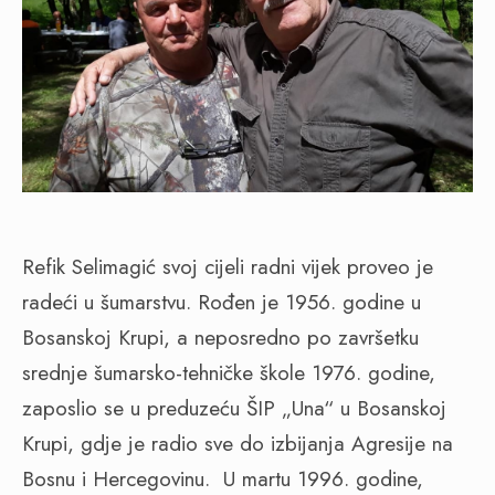
Refik Selimagić svoj cijeli radni vijek proveo je
radeći u šumarstvu. Rođen je 1956. godine u
Bosanskoj Krupi, a neposredno po završetku
srednje šumarsko-tehničke škole 1976. godine,
zaposlio se u preduzeću ŠIP „Una“ u Bosanskoj
Krupi, gdje je radio sve do izbijanja Agresije na
Bosnu i Hercegovinu.
U martu 1996. godine,