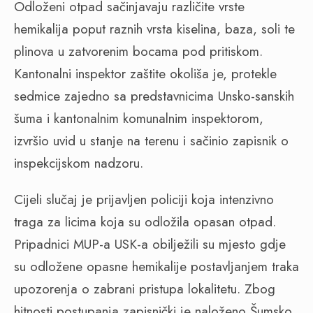
Odloženi otpad sačinjavaju različite vrste
hemikalija poput raznih vrsta kiselina, baza, soli te
plinova u zatvorenim bocama pod pritiskom.
Kantonalni inspektor zaštite okoliša je, protekle
sedmice zajedno sa predstavnicima Unsko-sanskih
šuma i kantonalnim komunalnim inspektorom,
izvršio uvid u stanje na terenu i sačinio zapisnik o
inspekcijskom nadzoru.
Cijeli slučaj je prijavljen policiji koja intenzivno
traga za licima koja su odložila opasan otpad.
Pripadnici MUP-a USK-a obilježili su mjesto gdje
su odložene opasne hemikalije postavljanjem traka
upozorenja o zabrani pristupa lokalitetu. Zbog
hitnosti postupanja zapisnički je naloženo Šumsko