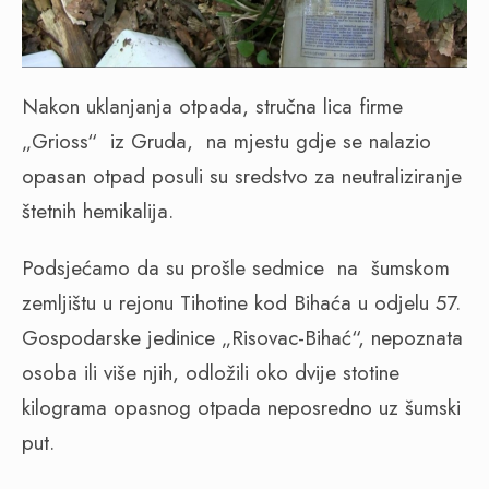
Nakon uklanjanja otpada, stručna lica firme
„Grioss“ iz Gruda, na mjestu gdje se nalazio
opasan otpad posuli su sredstvo za neutraliziranje
štetnih hemikalija.
Podsjećamo da su prošle sedmice na šumskom
zemljištu u rejonu Tihotine kod Bihaća u odjelu 57.
Gospodarske jedinice „Risovac-Bihać“, nepoznata
osoba ili više njih, odložili oko dvije stotine
kilograma opasnog otpada neposredno uz šumski
put.