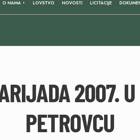
O NAMA
LOVSTVO
NOVOSTI
LICITACIJE
DOKUMEN
RIJADA 2007. U
PETROVCU