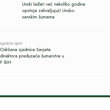
Unski lađari već nekoliko godina
opstoje zahvaljujući Unsko-
sanskim šumama
SLJEDEĆA VIJEST
Održana sjednica Savjeta
direktora preduzeća šumarstva u
F BiH