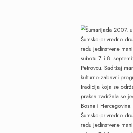
Šumsko-privredno dru
redu jedinstvene mani
subotu 7. i 8. septe
Petrovcu. Sadržaj mani
kulturno-zabavni prog
tradicija koja se odr
praksa zadržala se j
Bosne i Hercegovine.
Šumsko-privredno dru
redu jedinstvene mani