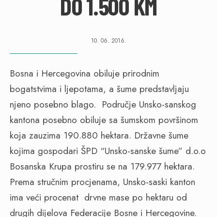
DO 1.500 KM
10. 06. 2016.
Bosna i Hercegovina obiluje prirodnim
bogatstvima i ljepotama, a šume predstavljaju
njeno posebno blago. Područje Unsko-sanskog
kantona posebno obiluje sa šumskom površinom
koja zauzima 190.880 hektara. Državne šume
kojima gospodari ŠPD “Unsko-sanske šume” d.o.o
Bosanska Krupa prostiru se na 179.977 hektara.
Prema stručnim procjenama, Unsko-saski kanton
ima veći procenat drvne mase po hektaru od
drugih dijelova Federacije Bosne i Hercegovine.