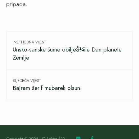
pripada.
PRETHODNA VIJEST
Unsko-sanske šume obiljeŠ¾ile Dan planete
Zemlje
SLJEDEĆA VIJEST
Bajram šerif mubarek olsun!
Copyright © 2026 - IT Sektor ŠPD