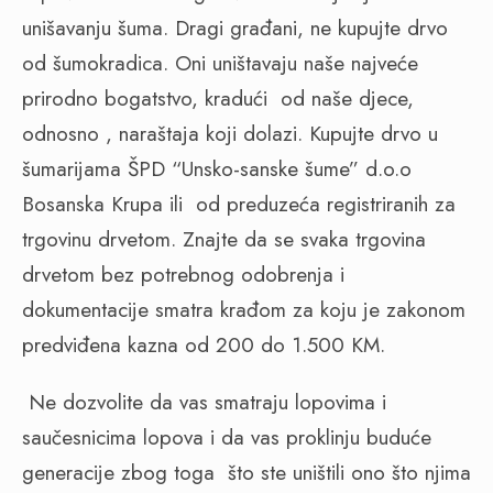
unišavanju šuma. Dragi građani, ne kupujte drvo
od šumokradica. Oni uništavaju naše najveće
prirodno bogatstvo, kradući od naše djece,
odnosno , naraštaja koji dolazi. Kupujte drvo u
šumarijama ŠPD “Unsko-sanske šume” d.o.o
Bosanska Krupa ili od preduzeća registriranih za
trgovinu drvetom. Znajte da se svaka trgovina
drvetom bez potrebnog odobrenja i
dokumentacije smatra krađom za koju je zakonom
predviđena kazna od 200 do 1.500 KM.
Ne dozvolite da vas smatraju lopovima i
saučesnicima lopova i da vas proklinju buduće
generacije zbog toga što ste uništili ono što njima