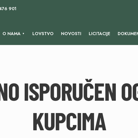
 476 901
O NAMA
LOVSTVO
NOVOSTI
LICITACIJE
DOKUMEN
NO ISPORUČEN O
KUPCIMA