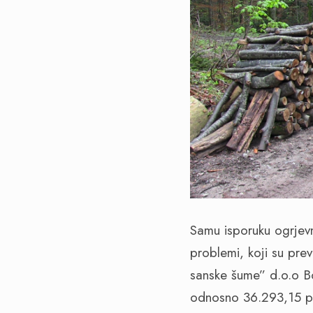
Samu isporuku ogrjevn
problemi, koji su pre
sanske šume” d.o.o B
odnosno 36.293,15 pr