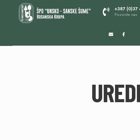
+387 (0)37
Pozovite nas
URED