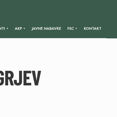
TI
AKP
JAVNE NABAVKE
FSC
KONTAKT
GRJEV