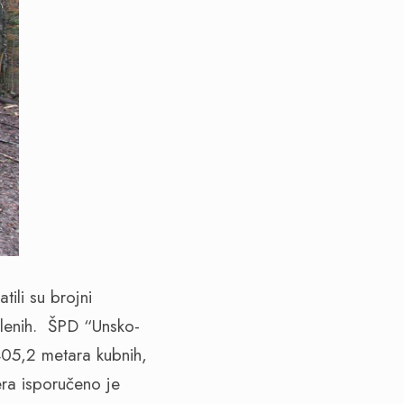
atili su brojni
enih.
ŠPD “Unsko-
405,2 metara kubnih,
ra isporučeno je