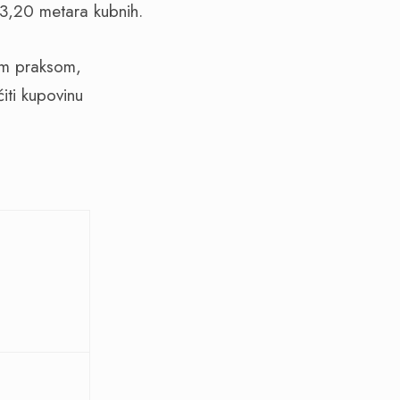
83,20 metara kubnih.
om praksom,
ti kupovinu