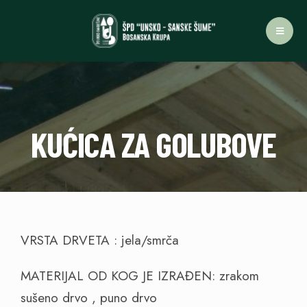
KUĆICA ZA GOLUBOVE
VRSTA DRVETA : jela/smrča
MATERIJAL OD KOG JE IZRAĐEN: zrakom
sušeno drvo , puno drvo