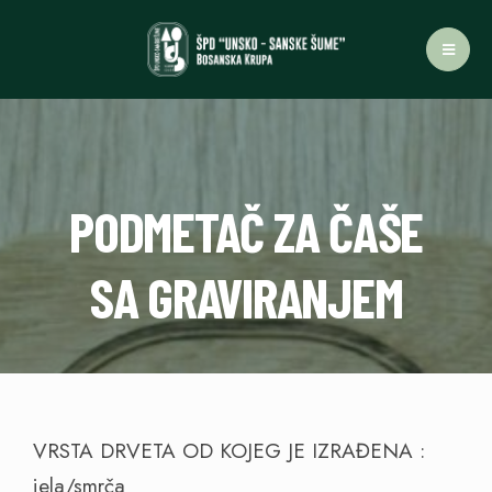
PODMETAČ ZA ČAŠE
SA GRAVIRANJEM
VRSTA DRVETA OD KOJEG JE IZRAĐENA :
jela/smrča