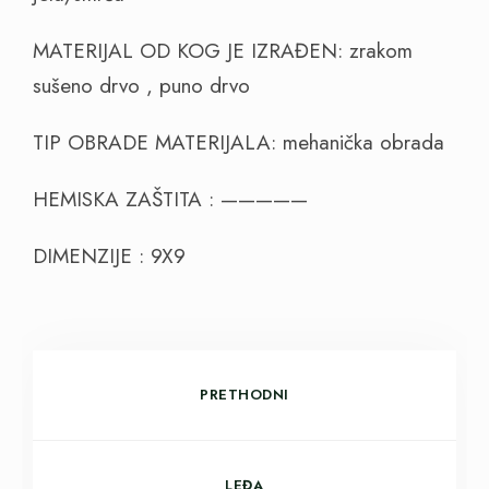
MATERIJAL OD KOG JE IZRAĐEN: zrakom
sušeno drvo , puno drvo
TIP OBRADE MATERIJALA: mehanička obrada
HEMISKA ZAŠTITA : —————
DIMENZIJE : 9X9
PRETHODNI
LEĐA