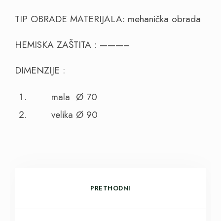
TIP OBRADE MATERIJALA: mehanička obrada
HEMISKA ZAŠTITA : ———–
DIMENZIJE :
mala Ø 70
velika Ø 90
PRETHODNI