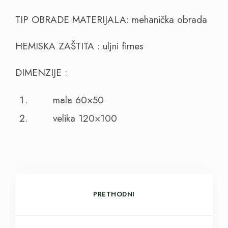
TIP OBRADE MATERIJALA: mehanička obrada
HEMISKA ZAŠTITA : uljni firnes
DIMENZIJE :
mala 60×50
velika 120×100
PRETHODNI