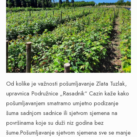
Od kolike je važnosti pošumljavanje Zlata Tuzlak,
upravnica Podružnice „Rasadnik“ Cazin kaže kako
pošumljavanjem smatramo umjetno podizanje
šuma sadnjom sadnice ili sjetvom sjemena na
površinama koje su duži niz godina bez
šume.Pošumljavanje sjetvom sjemena sve se manje