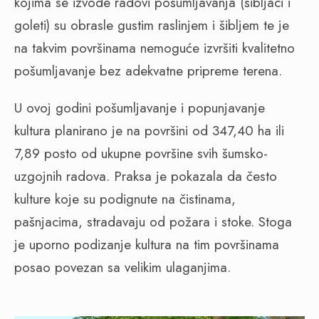
kojima se izvode radovi pošumljavanja (šibljaci i
goleti) su obrasle gustim raslinjem i šibljem te je
na takvim površinama nemoguće izvršiti kvalitetno
pošumljavanje bez adekvatne pripreme terena.
U ovoj godini pošumljavanje i popunjavanje
kultura planirano je na površini od 347,40 ha ili
7,89 posto od ukupne površine svih šumsko-
uzgojnih radova. Praksa je pokazala da često
kulture koje su podignute na čistinama,
pašnjacima, stradavaju od požara i stoke. Stoga
je uporno podizanje kultura na tim površinama
posao povezan sa velikim ulaganjima.