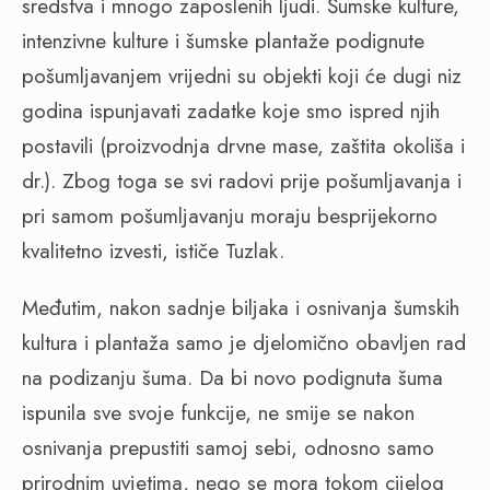
sredstva i mnogo zaposlenih ljudi. Šumske kulture,
intenzivne kulture i šumske plantaže podignute
pošumljavanjem vrijedni su objekti koji će dugi niz
godina ispunjavati zadatke koje smo ispred njih
postavili (proizvodnja drvne mase, zaštita okoliša i
dr.). Zbog toga se svi radovi prije pošumljavanja i
pri samom pošumljavanju moraju besprijekorno
kvalitetno izvesti, ističe Tuzlak.
Međutim, nakon sadnje biljaka i osnivanja šumskih
kultura i plantaža samo je djelomično obavljen rad
na podizanju šuma. Da bi novo podignuta šuma
ispunila sve svoje funkcije, ne smije se nakon
osnivanja prepustiti samoj sebi, odnosno samo
prirodnim uvjetima, nego se mora tokom cijelog