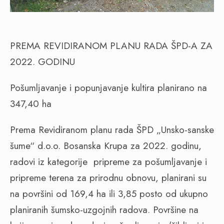
PREMA REVIDIRANOM PLANU RADA ŠPD-A ZA
2022. GODINU
Pošumljavanje i popunjavanje kultira planirano na
347,40 ha
Prema Revidiranom planu rada ŠPD „Unsko-sanske
šume“ d.o.o. Bosanska Krupa za 2022. godinu,
radovi iz kategorije
pripreme za pošumljavanje i
pripreme terena za prirodnu obnovu, planirani su
na površini od 169,4 ha ili 3,85 posto od ukupno
planiranih šumsko-uzgojnih radova. Površine na