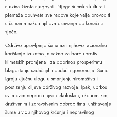
njezina života njegovati. Njega šumskih kultura i
plantaža obuhvata sve radove koje valja provoditi
u šumama nakon njihova osnivanja do konačne
sječe.
Održivo upravljanje šumama i njihovo racionalno
korištenje izuzetno je važno za borbu protiv
klimatskih promjena i za doprinos prosperitetu i
blagostanju sadašnjih i budućih generacija. Šume
igraju ključnu ulogu u smanjenju siromaštva i
postizanju ciljeva održivog razvoja. Ipak, uprkos
svim ovim neprocjenjivim ekološkim, ekonomskim,
društvenim i zdravstvenim dobrobitima, uništavanje
šuma u vidu njihovog krčenja i nepravilnog