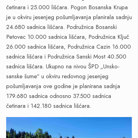
četinara i 25.000 lišćara. Pogon Bosanska Krupa
je u okviru jesenjeg pošumljavanja planirala sadnju
24.680 sadnica lišćara. Podružnica Bosanski
Petovac 10.000 sadnica lišćara, Podružnica Ključ
26.000 sadnica lišćara, Podružnica Cazin 16.000
sadnica lišćara i Podružnica Sanski Most 40.500
sadnica lišćara. Ukupno na nivou ŠPD „Unsko-
sanske šume“ u okviru redovnog jesenjeg
pošumljavanja ove godine je planirana sadnja
179.680 sadnica odnosno 37.500 sadnica
četinara i 142.180 sadnica lišćara.