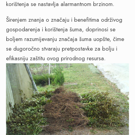
korištenja se nastavlja alarmantnom brzinom.
Širenjem znanja o značaju i benefitima održivog
gospodarenja i korištenja šuma, doprinosi se
boljem razumijevanju značaja šuma uopšte, čime
se dugoročno stvaraju pretpostavke za bolju i
efikasniju zaštitu ovog prirodnog resursa.