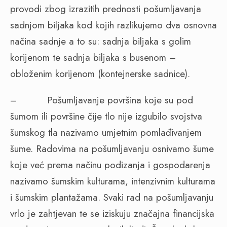
provodi zbog izrazitih prednosti pošumljavanja
sadnjom biljaka kod kojih razlikujemo dva osnovna
načina sadnje a to su: sadnja biljaka s golim
korijenom te sadnja biljaka s busenom –
obloženim korijenom (kontejnerske sadnice).
–
Pošumljavanje površina koje su pod
šumom ili površine čije tlo nije izgubilo svojstva
šumskog tla nazivamo umjetnim pomlađivanjem
šume. Radovima na pošumljavanju osnivamo šume
koje već prema načinu podizanja i gospodarenja
nazivamo šumskim kulturama, intenzivnim kulturama
i šumskim plantažama. Svaki rad na pošumljavanju
vrlo je zahtjevan te se iziskuju značajna financijska