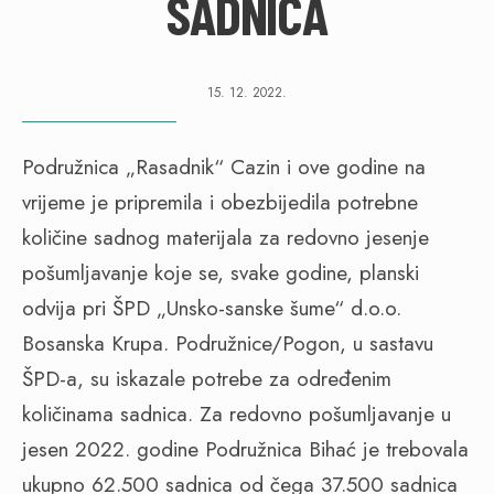
SADNICA
15. 12. 2022.
Podružnica „Rasadnik“ Cazin i ove godine na
vrijeme je pripremila i obezbijedila potrebne
količine sadnog materijala za redovno jesenje
pošumljavanje koje se, svake godine, planski
odvija pri ŠPD „Unsko-sanske šume“ d.o.o.
Bosanska Krupa. Podružnice/Pogon, u sastavu
ŠPD-a, su iskazale potrebe za određenim
količinama sadnica. Za redovno pošumljavanje u
jesen 2022. godine Podružnica Bihać je trebovala
ukupno 62.500 sadnica od čega 37.500 sadnica