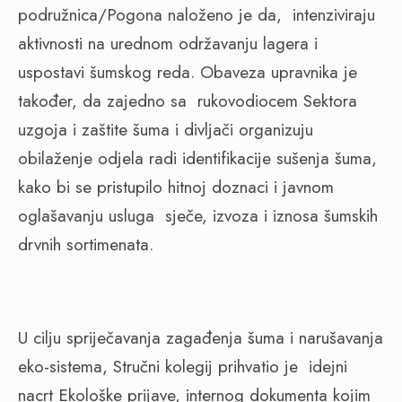
podružnica/Pogona naloženo je da, intenziviraju
aktivnosti na urednom održavanju lagera i
uspostavi šumskog reda. Obaveza upravnika je
također, da zajedno sa rukovodiocem Sektora
uzgoja i zaštite šuma i divljači organizuju
obilaženje odjela radi identifikacije sušenja šuma,
kako bi se pristupilo hitnoj doznaci i javnom
oglašavanju usluga sječe, izvoza i iznosa šumskih
drvnih sortimenata.
U cilju spriječavanja zagađenja šuma i narušavanja
eko-sistema, Stručni kolegij prihvatio je idejni
nacrt Ekološke prijave, internog dokumenta kojim