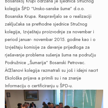
Bosanskoj Krupi održana je sjednica Stručnog
kolegija ŠPD “Unsko-sanske šume” d.o.o.
Bosanska Krupa. Raspravljalo se o realizaciji
zaključaka sa prethodne sjednice Stručnog
kolegija, Izvještaju proizvodnje za novembar i
period januar- novembar 2015. godine kao i o
Izvještaju komisije za davanje prijedloga za
rješavanje problema sušenja šuma na području
Podružnice „Šumarija“ Bosanski Petrovac.
ÄŒlanovi kolegija razmatrali su još i idejni nacrt
Ekološka prijava a primili su i na znanje
Informaciju o certificiranju u ŠPD-u.