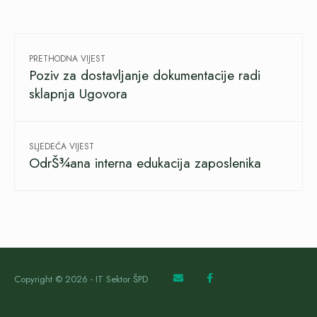
PRETHODNA VIJEST
Poziv za dostavljanje dokumentacije radi
sklapnja Ugovora
SLJEDEĆA VIJEST
OdrŠ¾ana interna edukacija zaposlenika
Copyright © 2026 - IT Sektor ŠPD