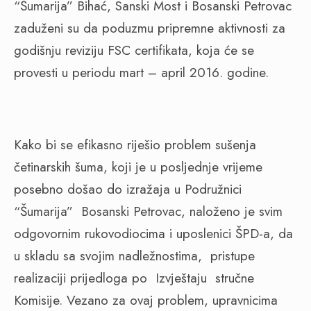
“Šumarija” Bihać, Sanski Most i Bosanski Petrovac
zaduženi su da poduzmu pripremne aktivnosti za
godišnju reviziju FSC certifikata, koja će se
provesti u periodu mart – april 2016. godine.
Kako bi se efikasno riješio problem sušenja
četinarskih šuma, koji je u posljednje vrijeme
posebno došao do izražaja u Podružnici
“Šumarija” Bosanski Petrovac, naloženo je svim
odgovornim rukovodiocima i uposlenici ŠPD-a, da
u skladu sa svojim nadležnostima, pristupe
realizaciji prijedloga po Izvještaju stručne
Komisije. Vezano za ovaj problem,
upravnicima