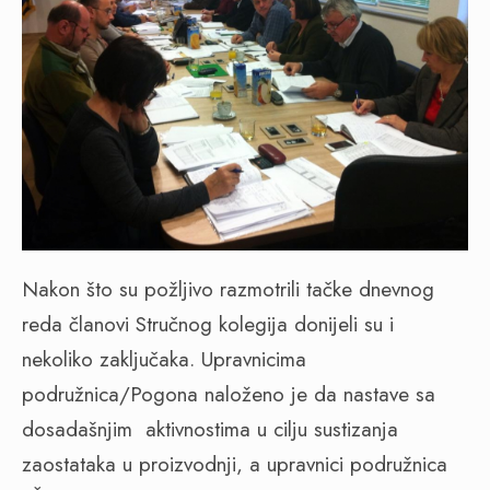
Nakon što su požljivo razmotrili tačke dnevnog
reda članovi Stručnog kolegija donijeli su i
nekoliko zaključaka. Upravnicima
podružnica/Pogona naloženo je da nastave sa
dosadašnjim aktivnostima u cilju sustizanja
zaostataka u proizvodnji, a upravnici podružnica