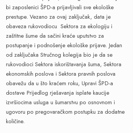
bi zaposlenici ŠPD-a prijavljivali sve ekološke
prestupe. Vezano za ovaj zaključak, data je
obaveza rukovodiocu Sektora za ekologiju i
zaštitne šume da sačini kraće uputstvo za
postupanje i podnošenje ekološke prijave. Jedan
od zaključaka Stručnog kolegija bio je da se
rukovodioci Sektora iskorištavanja šuma, Sektora
ekonomskih poslova i Sektora pravnih poslova
obavežu da u što kraćem roku, Upravi ŠPD-a
dostave Prijedlog rješavanja isplate kaucije
izvršiocima usluga u šumarstvu po osnovnom i
ugovoru po pregovaračkom postupku za dodatne
količine.