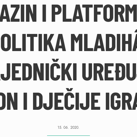
AZIN I PLATFOR
OLITIKA MLADIH
JEDNIČKI UREĐ
ON I DJEČIJE IGR
15. 06. 2020.