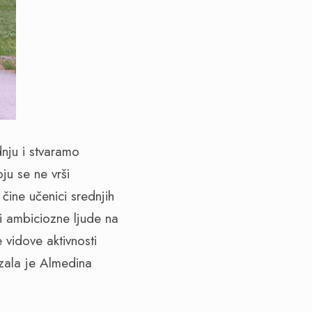
nju i stvaramo
ju se ne vrši
 čine učenici srednjih
 ambiciozne ljude na
e vidove aktivnosti
azala je Almedina