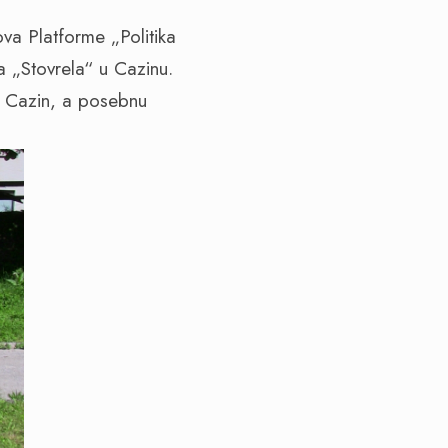
va Platforme „Politika
ta „Stovrela“ u Cazinu.
a“ Cazin, a posebnu