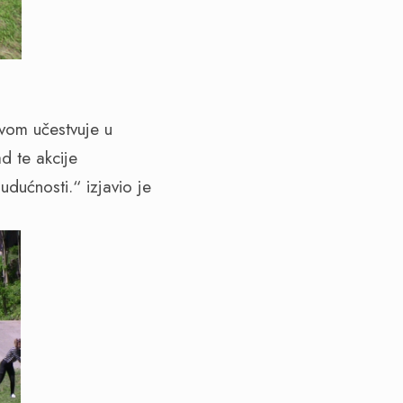
vom učestvuje u
d te akcije
udućnosti.“ izjavio je