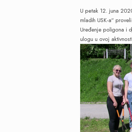
U petak 12. juna 2020
mladih USK-a“ proveli 
Uređenje poligona i d
ulogu u ovoj aktivno