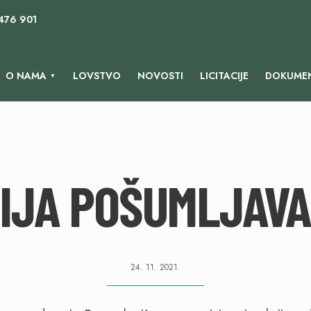
 476 901
O NAMA
LOVSTVO
NOVOSTI
LICITACIJE
DOKUMEN
IJA POŠUMLJAV
24. 11. 2021.