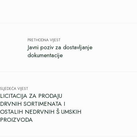
PRETHODNA VIJEST
Javni poziv za dostavljanje
dokumentacije
SLJEDEĆA VIJEST
LICITACIJA ZA PRODAJU
DRVNIH SORTIMENATA I
OSTALIH NEDRVNIH Š UMSKIH
PROIZVODA