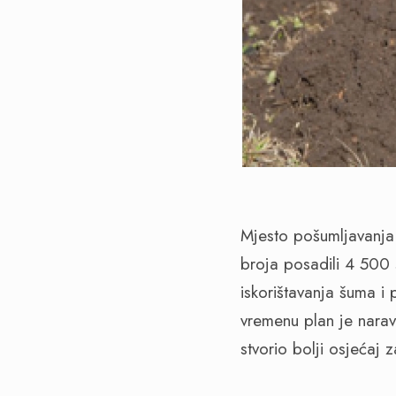
Mjesto pošumljavanja 
broja posadili 4 500
iskorištavanja šuma i
vremenu plan je naravn
stvorio bolji osjećaj 