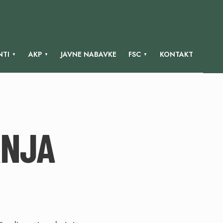
TI
AKP
JAVNE NABAVKE
FSC
KONTAKT
ANJA