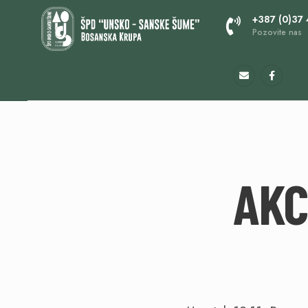
+387 (0)37
Pozovite nas
AKC