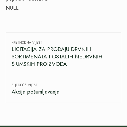
NULL
PRETHODNA VIJEST
LICITACIJA ZA PRODAJU DRVNIH
SORTIMENATA I OSTALIH NEDRVNIH
Š UMSKIH PROIZVODA
SLJEDEĆA VIJEST
Akcija pošumljavanja