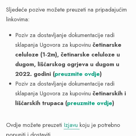
Sljedeće pozive možete preuzeti na pripadajućim
linkovima:
Poziv za dostavljanje dokumentacije radi
sklapanja Ugovora za kupovinu
četinarske
celuloze (1-2m), četinarske celuloze u
dugom, lišćarskog ogrjeva u dugom u
2022. godini (
preuzmite ovdje
)
Poziv za dostavljanje dokumentacije radi
sklapanja Ugovora za kupovinu
četinarskih i
lišćarskih trupaca (
preuzmite ovdje
)
Ovdje možete preuzeti
Izjavu
koju je potrebno
popuniti i dostaviti.