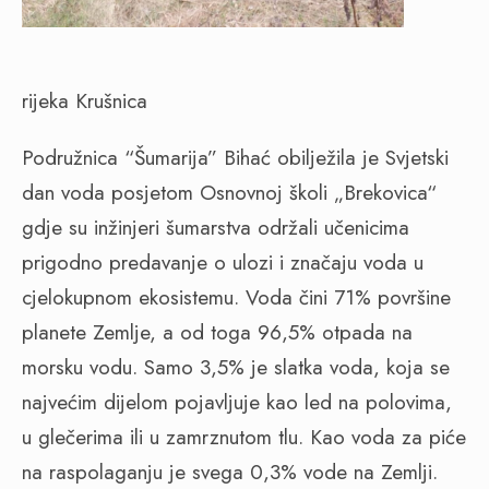
rijeka Krušnica
Podružnica “Šumarija” Bihać obilježila je Svjetski
dan voda posjetom Osnovnoj školi „Brekovica“
gdje su inžinjeri šumarstva održali učenicima
prigodno predavanje o ulozi i značaju voda u
cjelokupnom ekosistemu. Voda čini 71% površine
planete Zemlje, a od toga 96,5% otpada na
morsku vodu. Samo 3,5% je slatka voda, koja se
najvećim dijelom pojavljuje kao led na polovima,
u glečerima ili u zamrznutom tlu. Kao voda za piće
na raspolaganju je svega 0,3% vode na Zemlji.