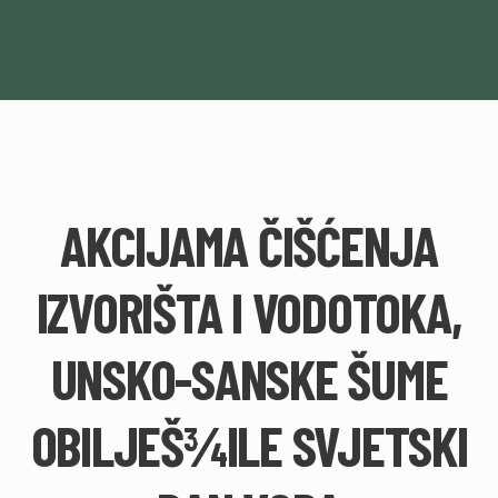
AKCIJAMA ČIŠĆENJA
IZVORIŠTA I VODOTOKA,
UNSKO-SANSKE ŠUME
OBILJEŠ¾ILE SVJETSKI