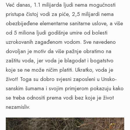
Već danas, 1.1 milijarda ljudi nema mogućnosti
pristupa čistoj vodi za piće, 2,5 milijardi nema
obezbijeđene elementarne sanitarne uslove, a više
od 5 miliona ljudi godišnje umire od bolesti
uzrokovanih zagađenom vodom. Sve navedeno
dovoljan je motiv da više pažnje obratimo na
zaštitu voda, jer voda je blagodat i bogatstvo
koje se ne može ničim platiti. Ukratko, voda je
život! Toga su dobro svjesni zaposleni u Unsko-
sanskim šumama i svojim primjerom pokazuju kako
se treba odnositi prema vodi bez koje je život
nezamisliv.