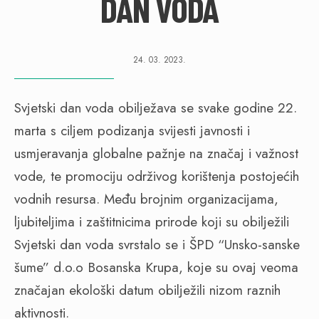
DAN VODA
24. 03. 2023.
Svjetski dan voda obilježava se svake godine 22.
marta s ciljem podizanja svijesti javnosti i
usmjeravanja globalne pažnje na značaj i važnost
vode, te promociju održivog korištenja postojećih
vodnih resursa. Među brojnim organizacijama,
ljubiteljima i zaštitnicima prirode koji su obilježili
Svjetski dan voda svrstalo se i ŠPD “Unsko-sanske
šume” d.o.o Bosanska Krupa, koje su ovaj veoma
značajan ekološki datum obilježili nizom raznih
aktivnosti.