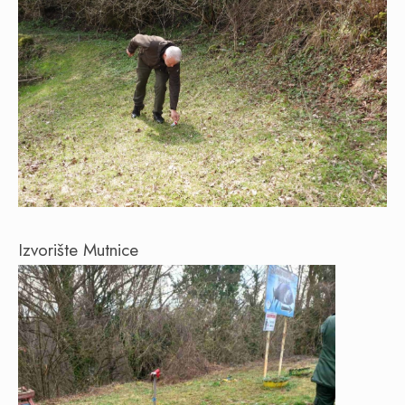
Izvorište Mutnice