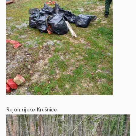
Rejon rijeke Krušnice