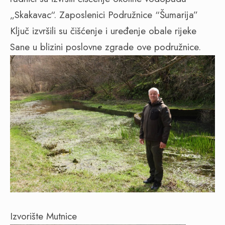
„Skakavac“. Zaposlenici Podružnice “Šumarija”
Ključ izvršili su čišćenje i uređenje obale rijeke
Sane u blizini poslovne zgrade ove podružnice.
Izvorište Mutnice