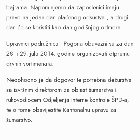
bajrama. Napominjemo da zaposlenici imaju
pravo na jedan dan plaćenog odsustva , a drugi
dan će se koristiti kao dan godišnjeg odmora.
Upravnici podružnica i Pogona obavezni su za dan
28. i 29. jula 2014. godine organizovati otpremu
drvnih sortimenata.
Neophodno je da dogovorite potrebna dežurstva
sa izvršnim direktorom za oblast šumarstva i
rukovodiocem Odjeljenja interne kontrole ŠPD-a,
te o tome obavijestite Kantonalnu upravu za
šumarstvo.