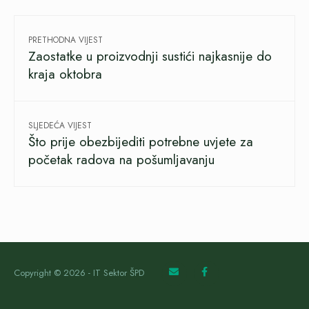
PRETHODNA VIJEST
Zaostatke u proizvodnji sustići najkasnije do
kraja oktobra
SLJEDEĆA VIJEST
Što prije obezbijediti potrebne uvjete za
početak radova na pošumljavanju
Copyright © 2026 - IT Sektor ŠPD