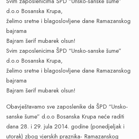
Svim zaposlenicima ŠPD “Unsko-sanske šume”
d.o.o Bosanska Krupa,
želimo sretne i blagoslovljene dane Ramazanskog
bajrama
Bajram šerif mubarek olsun!
Svim zaposlenicima ŠPD “Unsko-sanske šume”
d.o.o Bosanska Krupa,
želimo sretne i blagoslovljene dane Ramazanskog
bajrama
Bajram šerif mubarek olsun!
Obavještavamo sve zaposlenike da ŠPD “Unsko-
sanske šume” d.o.o Bosanska Krupa neće raditi
dana 28. i 29. jula 2014. godine (ponedjeljak i
utorak) zbog vjerskih praznika- Ramazanskog