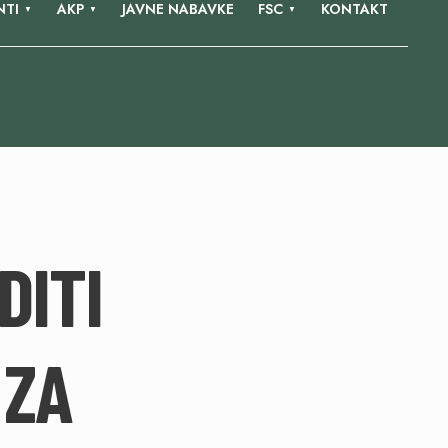
TI
AKP
JAVNE NABAVKE
FSC
KONTAKT
DITI
 ZA