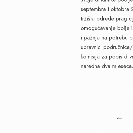
septembra i oktobra 2
tržišta odrede prag ci
omogućavanje bolje is
i pažnja na potrebu b
upravnici podružnica
komisija za popis drvn
naredna dva mjeseca
←