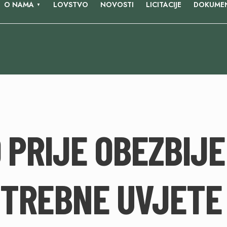
O NAMA
LOVSTVO
NOVOSTI
LICITACIJE
DOKUMEN
 PRIJE OBEZBIJE
TREBNE UVJETE