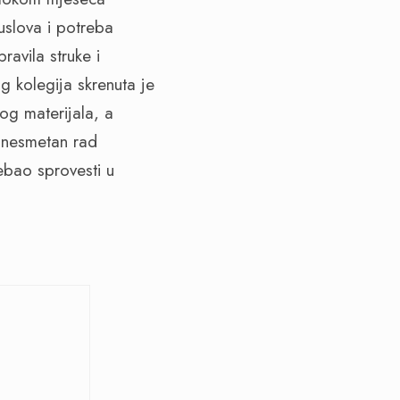
uslova i potreba
ravila struke i
g kolegija skrenuta je
og materijala, a
 nesmetan rad
ebao sprovesti u