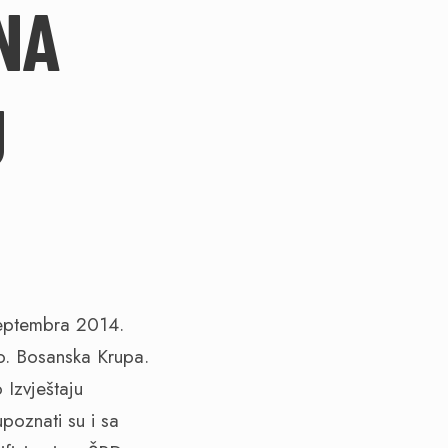
NA
U
septembra 2014.
o. Bosanska Krupa.
 Izvještaju
poznati su i sa