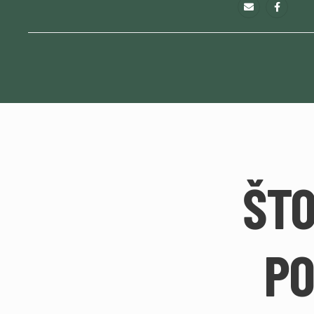
ŠTO
PO