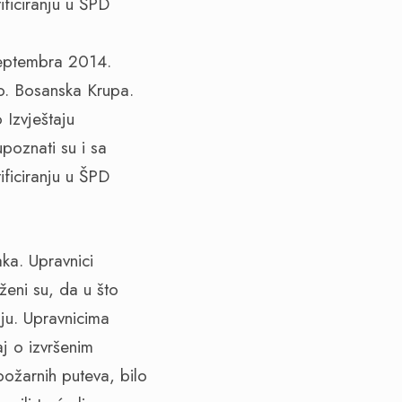
ficiranju u ŠPD
septembra 2014.
o. Bosanska Krupa.
 Izvještaju
poznati su i sa
ficiranju u ŠPD
ka. Upravnici
ženi su, da u što
ju. Upravnicima
j o izvršenim
požarnih puteva, bilo