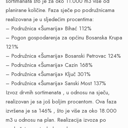
sortimanata što je za oko 11.000 m3 više od
planirane količine. Faza sječe po podružnicama
realizovana je u sljedećim procentima:
– Podružnica «Šumarija» Bihać 112%
– Pogon gospodarenja za općinu Bosanska Krupa
121%
– Podružnica «Šumarija» Bosanski Petrovac 124%
– Podružnica «Šumarija» Cazin 168%
– Podružnica «Šumarija» Ključ 301%
– Podružnica «Šumarija» Sanski Most 137%
Izvoz drvnih sortimenata , u odnosu na sječu,
realizovan je sa još boljim procentom. Ova faza
izvršena je sa 146% , što je više za oko 18.000
m3 u odnosu na plan. Realizacija izvoza po