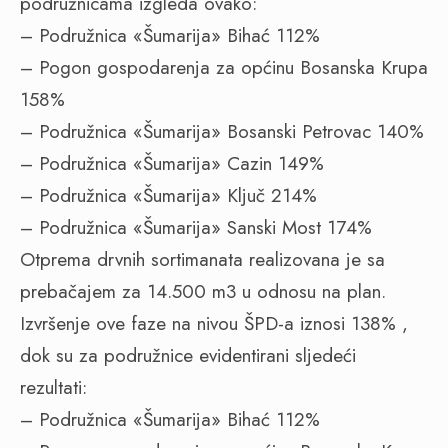
podružnicama izgleda ovako:
– Podružnica «Šumarija» Bihać 112%
– Pogon gospodarenja za općinu Bosanska Krupa
158%
– Podružnica «Šumarija» Bosanski Petrovac 140%
– Podružnica «Šumarija» Cazin 149%
– Podružnica «Šumarija» Ključ 214%
– Podružnica «Šumarija» Sanski Most 174%
Otprema drvnih sortimanata realizovana je sa
prebačajem za 14.500 m3 u odnosu na plan.
Izvršenje ove faze na nivou ŠPD-a iznosi 138% ,
dok su za podružnice evidentirani sljedeći
rezultati:
– Podružnica «Šumarija» Bihać 112%