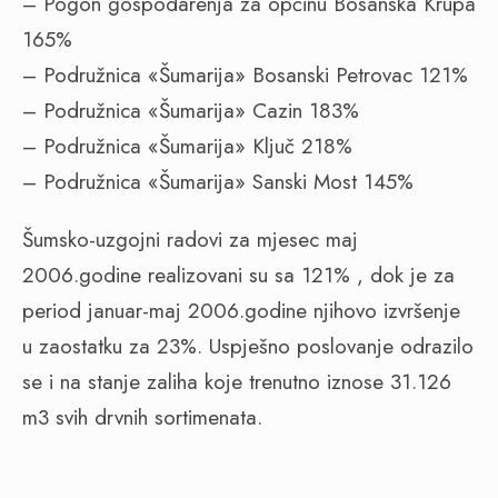
– Pogon gospodarenja za općinu Bosanska Krupa
165%
– Podružnica «Šumarija» Bosanski Petrovac 121%
– Podružnica «Šumarija» Cazin 183%
– Podružnica «Šumarija» Ključ 218%
– Podružnica «Šumarija» Sanski Most 145%
Šumsko-uzgojni radovi za mjesec maj
2006.godine realizovani su sa 121% , dok je za
period januar-maj 2006.godine njihovo izvršenje
u zaostatku za 23%. Uspješno poslovanje odrazilo
se i na stanje zaliha koje trenutno iznose 31.126
m3 svih drvnih sortimenata.