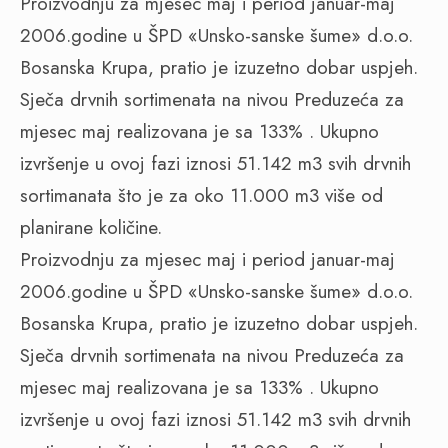
Proizvodnju za mjesec maj i period januar-maj
2006.godine u ŠPD «Unsko-sanske šume» d.o.o.
Bosanska Krupa, pratio je izuzetno dobar uspjeh.
Sječa drvnih sortimenata na nivou Preduzeća za
mjesec maj realizovana je sa 133% . Ukupno
izvršenje u ovoj fazi iznosi 51.142 m3 svih drvnih
sortimanata što je za oko 11.000 m3 više od
planirane količine.
Proizvodnju za mjesec maj i period januar-maj
2006.godine u ŠPD «Unsko-sanske šume» d.o.o.
Bosanska Krupa, pratio je izuzetno dobar uspjeh.
Sječa drvnih sortimenata na nivou Preduzeća za
mjesec maj realizovana je sa 133% . Ukupno
izvršenje u ovoj fazi iznosi 51.142 m3 svih drvnih