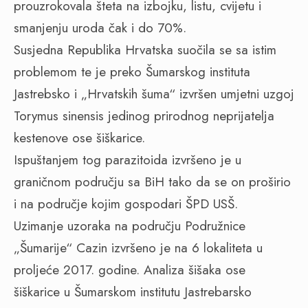
prouzrokovala šteta na izbojku, listu, cvijetu i
smanjenju uroda čak i do 70%.
Susjedna Republika Hrvatska suočila se sa istim
problemom te je preko Šumarskog instituta
Jastrebsko i „Hrvatskih šuma“ izvršen umjetni uzgoj
Torymus sinensis jedinog prirodnog neprijatelja
kestenove ose šiškarice.
Ispuštanjem tog parazitoida izvršeno je u
graničnom području sa BiH tako da se on proširio
i na područje kojim gospodari ŠPD USŠ.
Uzimanje uzoraka na području Podružnice
„Šumarije“ Cazin izvršeno je na 6 lokaliteta u
proljeće 2017. godine. Analiza šišaka ose
šiškarice u Šumarskom institutu Jastrebarsko