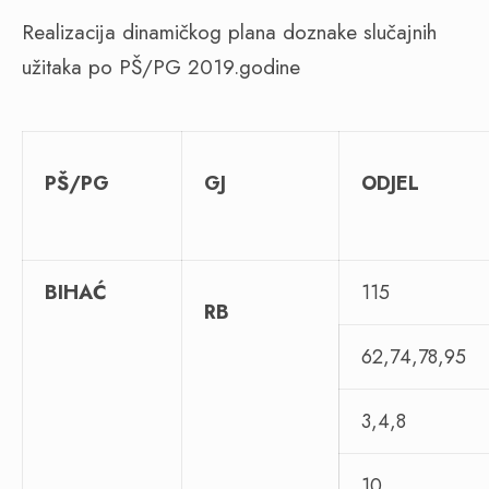
Realizacija dinamičkog plana doznake slučajnih
užitaka po PŠ/PG 2019.godine
PŠ/PG
GJ
ODJEL
BIHAĆ
115
RB
62,74,78,95
3,4,8
10