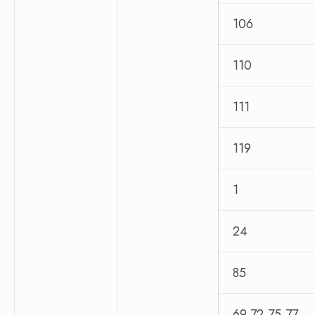
106
110
111
119
1
24
85
69,72,75,77