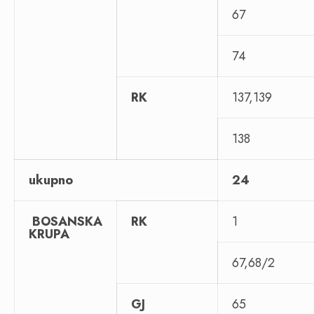
67
74
RK
137,139
138
ukupno
24
BOSANSKA
RK
1
KRUPA
67,68/2
GJ
65