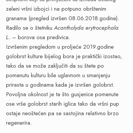
zeleni vršni izbojci i na potpuno obrštenim
granama (pregled izvršen 08.06.2018.godine).
Radilo se o štetniku
Acantholyda erytrocephala
L.
– borova osa predivica.
Izvršenim pregledom u proljeće 2019.godine
golobrst kulture bijelog bora je praktički izostao,
tako da se može zaključiti da su štete po
pomenutu kulturu bile uglavnom u smanjenju
prirasta u godinama kada je izvršen golobrst.
Povoljna okolnost je ta što gusjenice pomenute
ose vrše golobrst starih iglica tako da vršni pup
ostaje neoštećen pa se sastojina relativno brzo
regenerira.