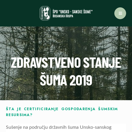
ZDRAVSTVENO STANJE
ŠUMA 2019
ŠTA JE CERTIFICIRANJE GOSPODARENJA ŠUMSKIM
RESURSIMA?
Sušenje na području državnih šuma Unsko-sanskog