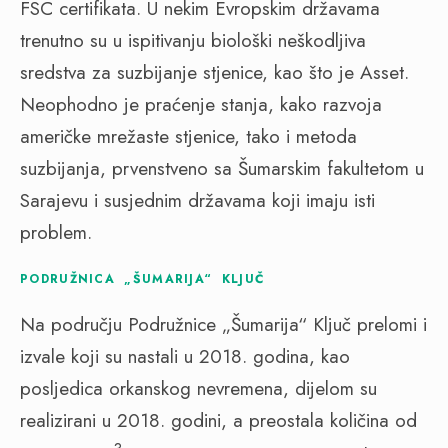
FSC certifikata. U nekim Evropskim državama
trenutno su u ispitivanju biološki neškodljiva
sredstva za suzbijanje stjenice, kao što je Asset.
Neophodno je praćenje stanja, kako razvoja
američke mrežaste stjenice, tako i metoda
suzbijanja, prvenstveno sa Šumarskim fakultetom u
Sarajevu i susjednim državama koji imaju isti
problem.
PODRUŽNICA „ŠUMARIJA“ KLJUČ
Na području Podružnice „Šumarija“ Ključ prelomi i
izvale koji su nastali u 2018. godina, kao
posljedica orkanskog nevremena, dijelom su
realizirani u 2018. godini, a preostala količina od