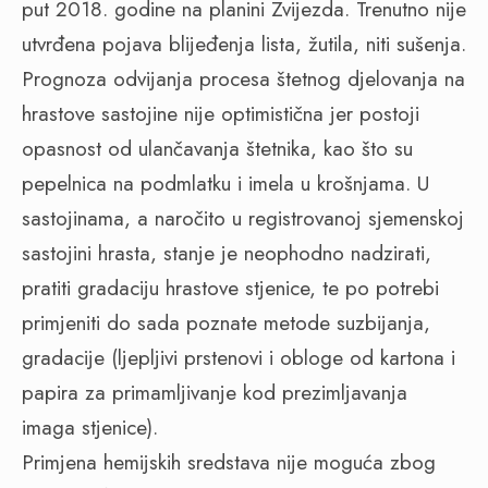
put 2018. godine na planini Zvijezda. Trenutno nije
utvrđena pojava blijeđenja lista, žutila, niti sušenja.
Prognoza odvijanja procesa štetnog djelovanja na
hrastove sastojine nije optimistična jer postoji
opasnost od ulančavanja štetnika, kao što su
pepelnica na podmlatku i imela u krošnjama. U
sastojinama, a naročito u registrovanoj sjemenskoj
sastojini hrasta, stanje je neophodno nadzirati,
pratiti gradaciju hrastove stjenice, te po potrebi
primjeniti do sada poznate metode suzbijanja,
gradacije (ljepljivi prstenovi i obloge od kartona i
papira za primamljivanje kod prezimljavanja
imaga stjenice).
Primjena hemijskih sredstava nije moguća zbog