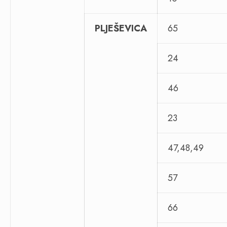
PLJEŠEVICA
65
24
46
23
47,48,49
57
66