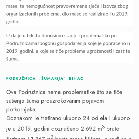
mase, te nemogućnost pravovremene sječe i izovza zbog
organizacionih problema, dio mase se realizirao i u 2019.
godini.
U daljem tekstu donosimo stanje i problematiku po
Podružnicama/pogonu gospodarenja koje je popraćeno u
2019. godini, a koje se tiče problema ugroženosti i zaštite
šuma.
PODRUŽNICA „ŠUMARIJA“ BIHAĆ
Ova Podružnica nema problematike što se tiče
sušenja šuma prouzrokovanim pojavom
potkornjaka.
Doznakom je tretirano ukupno 24 odjela i ukupno
3
je u 2019. godini doznačeno 2.692 m
bruto
3