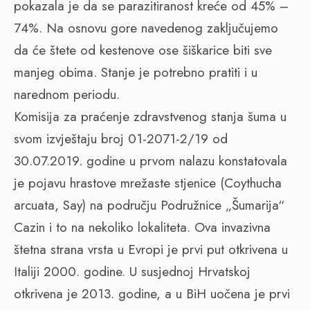
pokazala je da se parazitiranost kreće od 45% –
74%. Na osnovu gore navedenog zaključujemo
da će štete od kestenove ose šiškarice biti sve
manjeg obima. Stanje je potrebno pratiti i u
narednom periodu.
Komisija za praćenje zdravstvenog stanja šuma u
svom izvještaju broj 01-2071-2/19 od
30.07.2019. godine u prvom nalazu konstatovala
je pojavu hrastove mrežaste stjenice (Coythucha
arcuata, Say) na području Podružnice „Šumarija“
Cazin i to na nekoliko lokaliteta. Ova invazivna
štetna strana vrsta u Evropi je prvi put otkrivena u
Italiji 2000. godine. U susjednoj Hrvatskoj
otkrivena je 2013. godine, a u BiH uočena je prvi