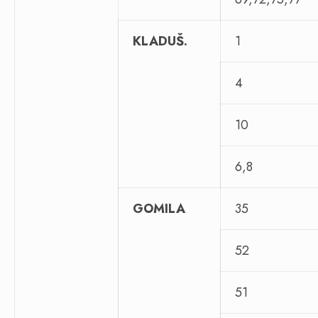
KLADUŠ.
1
4
10
6,8
GOMILA
35
52
51