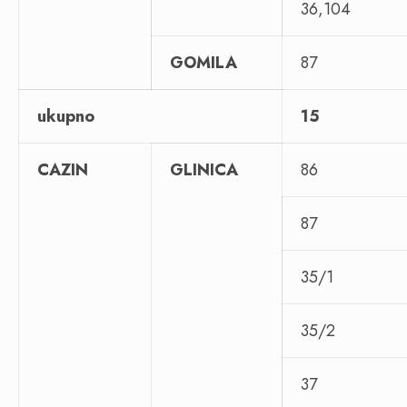
36,104
GOMILA
87
ukupno
15
CAZIN
GLINICA
86
87
35/1
35/2
37