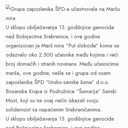
U sklopu obilježavanja 13. godišnjice genocida
nad Bošnjacima Srebrenice, i ove godine
organizovan je Marš mira “Put slobode” kome se
odazvalo oko 2.500 učesnika među kojima i veći
broj domaćih i stranih novinara. Među učesnicima
marša, ove godine, našla se i grupa od osam
zaposlenika ŠPD “Unsko-sanske šume” d.o.o.
Bosanska Krupa iz Podružnice “Šumarija” Sanski
Most, koji su na ovaj način iskazali svoju
solidarnost sa napaćenim Srebreničanima.
U sklopu obilježavanja 13. godišnjice genocida
nad Bošnjacima Srebrenice, i ove godine