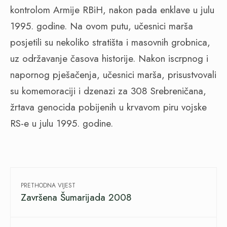
kontrolom Armije RBiH, nakon pada enklave u julu
1995. godine. Na ovom putu, učesnici marša
posjetili su nekoliko stratišta i masovnih grobnica,
uz održavanje časova historije. Nakon iscrpnog i
napornog pješačenja, učesnici marša, prisustvovali
su komemoraciji i dzenazi za 308 Srebreničana,
žrtava genocida pobijenih u krvavom piru vojske
RS-e u julu 1995. godine.
PRETHODNA VIJEST
Završena Šumarijada 2008