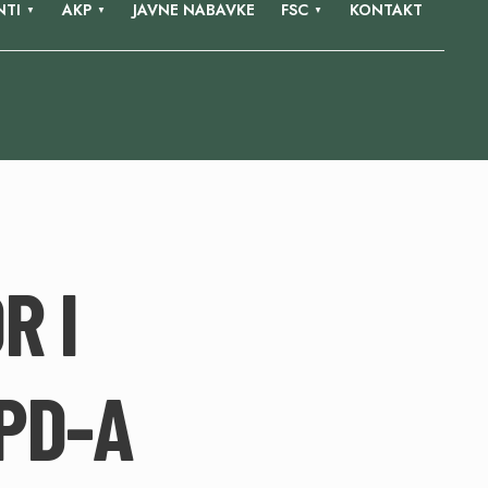
TI
AKP
JAVNE NABAVKE
FSC
KONTAKT
R I
ŠPD-A