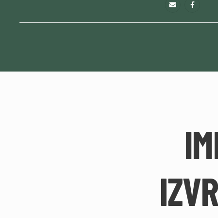
IM
IZVR