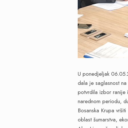
U ponedjeljak 06.05.
dala je saglasnost na 
potvrdila izbor ranij
narednom periodu, du
Bosanska Krupa vršiti 
oblast šumarstva, ekono