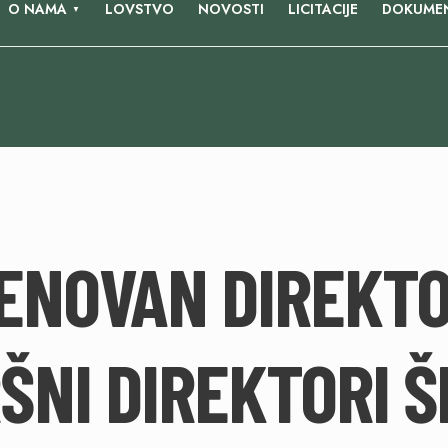
O NAMA
LOVSTVO
NOVOSTI
LICITACIJE
DOKUMEN
ENOVAN DIREKTO
ŠNI DIREKTORI 