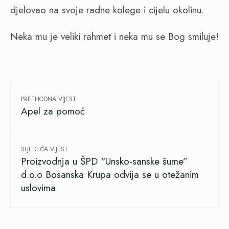
djelovao na svoje radne kolege i cijelu okolinu.
Neka mu je veliki rahmet i neka mu se Bog smiluje!
PRETHODNA VIJEST
Apel za pomoć
SLJEDEĆA VIJEST
Proizvodnja u ŠPD “Unsko-sanske šume”
d.o.o Bosanska Krupa odvija se u otežanim
uslovima