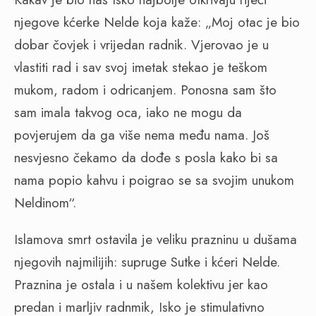
njegove kćerke Nelde koja kaže: „Moj otac je bio
dobar čovjek i vrijedan radnik. Vjerovao je u
vlastiti rad i sav svoj imetak stekao je teškom
mukom, radom i odricanjem. Ponosna sam što
sam imala takvog oca, iako ne mogu da
povjerujem da ga više nema među nama. Još
nesvjesno čekamo da dođe s posla kako bi sa
nama popio kahvu i poigrao se sa svojim unukom
Neldinom“.
Islamova smrt ostavila je veliku prazninu u dušama
njegovih najmilijih: supruge Sutke i kćeri Nelde.
Praznina je ostala i u našem kolektivu jer kao
predan i marljiv radnmik, Isko je stimulativno