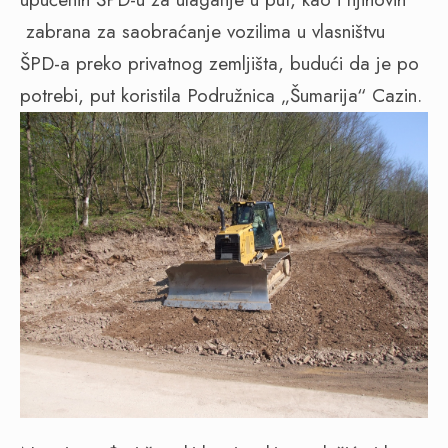
zabrana za saobraćanje vozilima u vlasništvu
ŠPD-a preko privatnog zemljišta, budući da je po
potrebi, put koristila Podružnica „Šumarija“ Cazin.