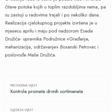
čitave potoke kojih u toplim razdobljima nema, pa
su zastoji u radovima trajali i po nekoliko dana.
Realizacija cjelokupnog projekta izvršena je u
mjesecu aprilu i maju pod nadzorom Eseda
Družića- upravnika Podružnice «Građenje,
mehanizacija, održavanje» Bosanski Petrovac i
poslovođe Maše Družića.
PRETHODNA VIJEST
Kontrola prometa drvnih sortimenata
SLJEDEĆA VIJEST