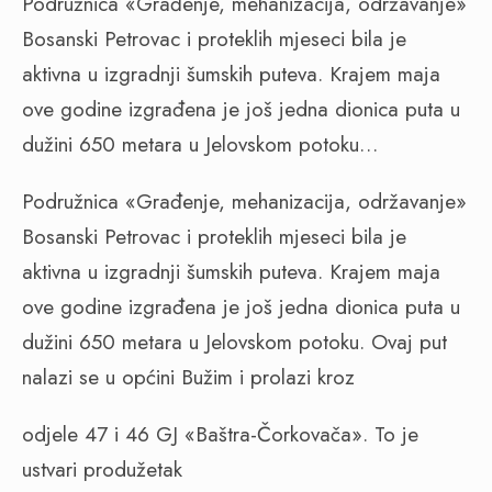
Podružnica «Građenje, mehanizacija, održavanje»
Bosanski Petrovac i proteklih mjeseci bila je
aktivna u izgradnji šumskih puteva. Krajem maja
ove godine izgrađena je još jedna dionica puta u
dužini 650 metara u Jelovskom potoku…
Podružnica «Građenje, mehanizacija, održavanje»
Bosanski Petrovac i proteklih mjeseci bila je
aktivna u izgradnji šumskih puteva. Krajem maja
ove godine izgrađena je još jedna dionica puta u
dužini 650 metara u Jelovskom potoku. Ovaj put
nalazi se u općini Bužim i prolazi kroz
odjele 47 i 46 GJ «Baštra-Čorkovača». To je
ustvari produžetak