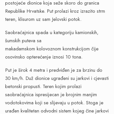
postojeće dionice koja seže skoro do granica
Republike Hrvatske. Put prolazi kroz izrazito strm
teren, klisurom uz sam Jelovski potok.
Saobraćajnica spada u kategoriju kamionskih,
šumskih puteva sa
makadamskom kolovoznom konstrukcijom čije
osovinsko opterećenje iznosi 10 tona.
Put je širok 4 metra i predviđen je za brzinu do
30 km/h. Duž dionice ugrađeni su jarkovi i cjevasti
betonski propusti. Teren kojim prolazi
saobraćajnica ispresijecan je brojnim manjim
vodotokovima koji se slijevaju u potok. Stoga je
urađen kvalitetan odvodni sistem kojeg čine jarkovi