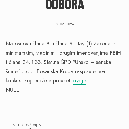
ODBORA
19. 02. 2024.
Na osnovu člana 8. i člana 9. stav (1) Zakona o
ministarskim, vladinim i drugim imenovanjima FBiH
i člana 24. i 33. Statuta ŠPD “Unsko – sanske
šume” d.o.o. Bosanska Krupa raspisuje Javni
konkurs koji možete preuzeti
ovdje
.
NULL
PRETHODNA VIJEST