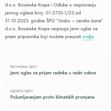
d.o.o. Bosanska Krupa i Odluke o raspisivanju
javnog oglasa broj: 01-2733-1/23 od
31.10.2023. godine ŠPD “Unsko – sanske šume”
d.o.o. Bosanska Krupa raspisuje Javni oglas za
priem pripravnika koji možete preuzeti
ovdje
.
PRETHODNA VIJEST
Javni oglas za prijem radnika u radni odnos
SLJEDEĆA VIJEST
Pošumljavanjem protiv klimatskih promjena