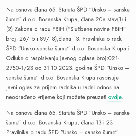
Na osnovu člana 65. Statuta ŠPD “Unsko – sanske
šume” d.o.o. Bosanska Krupa, člana 20a stav(1) i
(2) Zakona o radu FBiH (“Službene novine FBiH”
broj: 26/15 i 89/18),člana 13. Pravilnika o radu
ŠPD “Unsko-sanske šume” d.o.o. Bosanska Krupa i
Odluke o raspisivanju javnog oglasa broj:021-
2750-1/23 od 31.10.2023. godine ŠPD “Unsko –
sanske šume” d.o.o. Bosanska Krupa raspisuje
Javni oglas za prijem radnika u radni odnos na
neodređeno vrijeme koji možete preuzeti
ovdje
.
Na osnovu člana 65. Statuta ŠPD “Unsko – sanske
šume” d.o.o. Bosanska Krupa, člana 13 i 23
Pravilnika o radu ŠPD “Unsko – sanske šume”