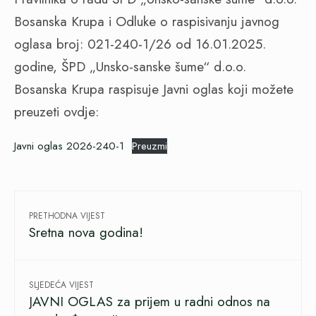
Bosanska Krupa i Odluke o raspisivanju javnog
oglasa broj: 021-240-1/26 od 16.01.2025.
godine, ŠPD „Unsko-sanske šume“ d.o.o.
Bosanska Krupa raspisuje Javni oglas koji možete
preuzeti ovdje:
Javni oglas 2026-240-1
Preuzmi
PRETHODNA VIJEST
Sretna nova godina!
SLJEDEĆA VIJEST
JAVNI OGLAS za prijem u radni odnos na