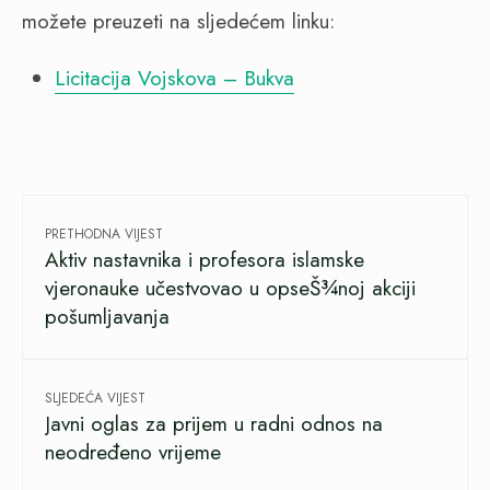
možete preuzeti na sljedećem linku:
Licitacija Vojskova – Bukva
PRETHODNA VIJEST
Aktiv nastavnika i profesora islamske
vjeronauke učestvovao u opseŠ¾noj akciji
pošumljavanja
SLJEDEĆA VIJEST
Javni oglas za prijem u radni odnos na
neodređeno vrijeme