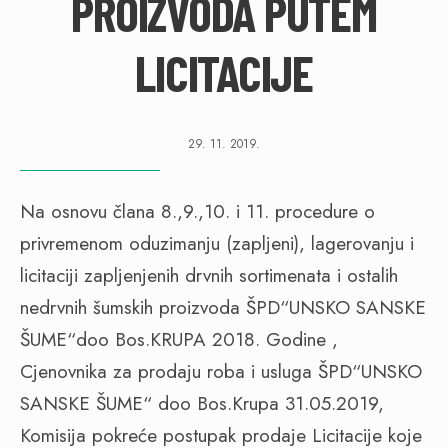
PROIZVODA PUTEM
LICITACIJE
29. 11. 2019.
Na osnovu člana 8.,9.,10. i 11. procedure o
privremenom oduzimanju (zapljeni), lagerovanju i
licitaciji zapljenjenih drvnih sortimenata i ostalih
nedrvnih šumskih proizvoda ŠPD“UNSKO SANSKE
ŠUME“doo Bos.KRUPA 2018. Godine ,
Cjenovnika za prodaju roba i usluga ŠPD“UNSKO
SANSKE ŠUME“ doo Bos.Krupa 31.05.2019,
Komisija pokreće postupak prodaje Licitacije koje