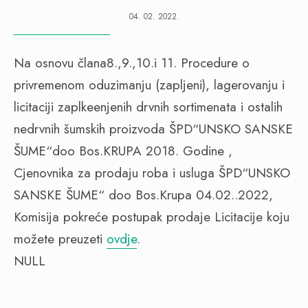
04. 02. 2022.
Na osnovu člana8.,9.,10.i 11. Procedure o
privremenom oduzimanju (zapljeni), lagerovanju i
licitaciji zaplkeenjenih drvnih sortimenata i ostalih
nedrvnih šumskih proizvoda ŠPD“UNSKO SANSKE
ŠUME“doo Bos.KRUPA 2018. Godine ,
Cjenovnika za prodaju roba i usluga ŠPD“UNSKO
SANSKE ŠUME“ doo Bos.Krupa 04.02..2022,
Komisija pokreće postupak prodaje Licitacije koju
možete preuzeti
ovdje
.
NULL