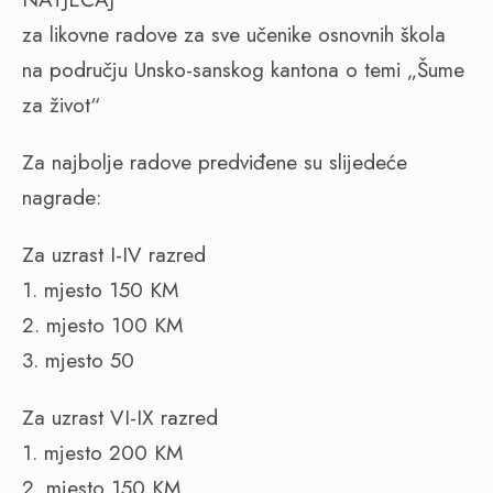
za likovne radove za sve učenike osnovnih škola
na području Unsko-sanskog kantona o temi „Šume
za život“
Za najbolje radove predviđene su slijedeće
nagrade:
Za uzrast I-IV razred
1. mjesto 150 KM
2. mjesto 100 KM
3. mjesto 50
Za uzrast VI-IX razred
1. mjesto 200 KM
2. mjesto 150 KM