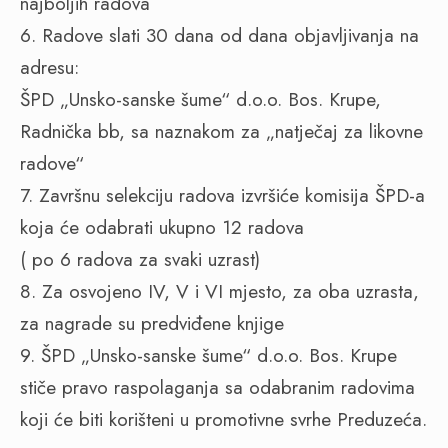
najboljih radova
6. Radove slati 30 dana od dana objavljivanja na
adresu:
ŠPD „Unsko-sanske šume“ d.o.o. Bos. Krupe,
Radnička bb, sa naznakom za „natječaj za likovne
radove“
7. Završnu selekciju radova izvršiće komisija ŠPD-a
koja će odabrati ukupno 12 radova
( po 6 radova za svaki uzrast)
8. Za osvojeno IV, V i VI mjesto, za oba uzrasta,
za nagrade su predviđene knjige
9. ŠPD „Unsko-sanske šume“ d.o.o. Bos. Krupe
stiče pravo raspolaganja sa odabranim radovima
koji će biti korišteni u promotivne svrhe Preduzeća.