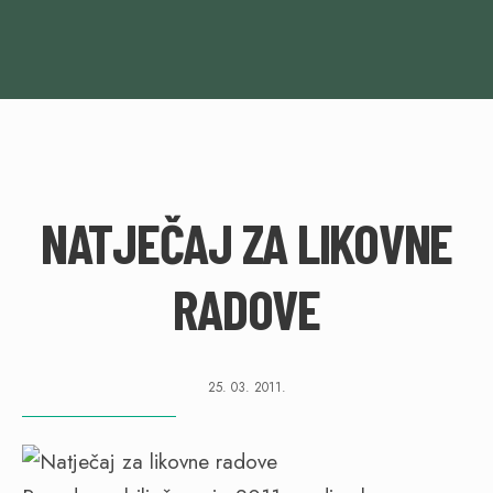
NATJEČAJ ZA LIKOVNE
RADOVE
25. 03. 2011.