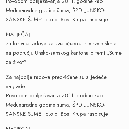
Povodom obilježavanja 2011. godine kao
Međunaradne godine šuma, ŠPD „UNSKO-
SANSKE ŠUME“ d.o.o. Bos. Krupa raspisuje
NATJEČAJ
za likovne radove za sve učenike osnovnih škola
na području Unsko-sanskog kantona o temi „Šume
za život“
Za najbolje radove predviđene su slijedeće
nagrade:
Povodom obilježavanja 2011. godine kao
Međunaradne godine šuma, ŠPD „UNSKO-
SANSKE ŠUME“ d.o.o. Bos. Krupa raspisuje
NATJEČAJ