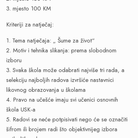
3. mjesto 100 KM
Kriteriji za natječaj:
1. Tema natječaja: „ Šume za život“
2. Motiv i tehnika slikanja: prema slobodnom
izboru
3. Svaka škola može odabrati najviše tri rada, a
selekciju najboljih radova izvršiće nastavnici
likovnog obrazovanja u školama
4. Pravo na učešće imaju svi učenici osnovnih
škola USK-a
5. Radovi se neće potpisivati nego će se označiti
šifrom ili brojem radi što objektivnijeg izbora