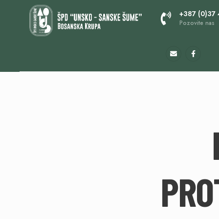
+387 (0)37
Pozovite nas
PRO