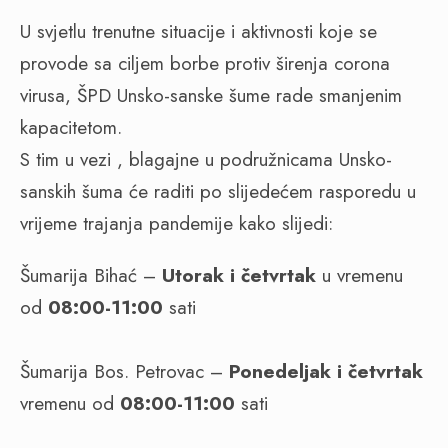
U svjetlu trenutne situacije i aktivnosti koje se
provode sa ciljem borbe protiv širenja corona
virusa, ŠPD Unsko-sanske šume rade smanjenim
kapacitetom.
S tim u vezi , blagajne u podružnicama Unsko-
sanskih šuma će raditi po slijedećem rasporedu u
vrijeme trajanja pandemije kako slijedi:
Šumarija Bihać –
Utorak i četvrtak
u vremenu
od
08:00-11:00
sati
Šumarija Bos. Petrovac –
Ponedeljak i četvrtak
vremenu od
08:00-11:00
sati