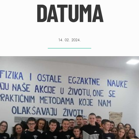
DATUMA
14. 02. 2024.