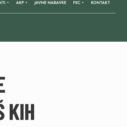
TI
AKP
JAVNE NABAVKE
FSC
KONTAKT
E
 KIH