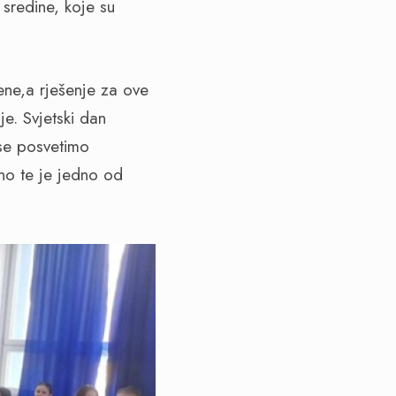
 sredine, koje su
ene,a rješenje za ove
e. Svjetski dan
 se posvetimo
ano te je jedno od