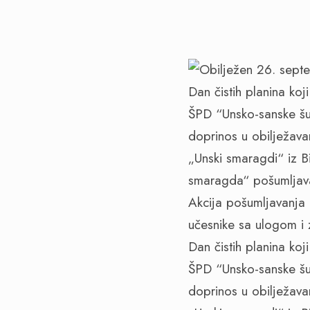
Dan čistih planina koj
ŠPD “Unsko-sanske šu
doprinos u obilježava
„Unski smaragdi“ iz 
smaragda“ pošumljava
Akcija pošumljavanja 
učesnike sa ulogom i 
Dan čistih planina koj
ŠPD “Unsko-sanske šu
doprinos u obilježava