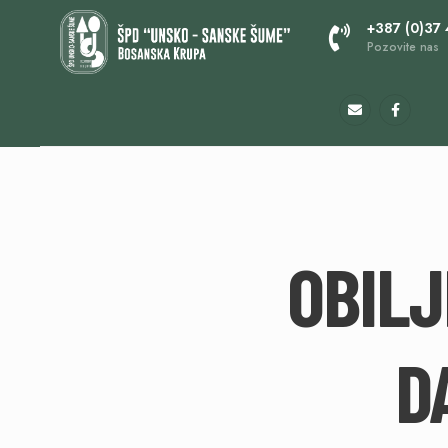
+387 (0)37
Pozovite nas
OBILJ
D