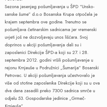
Sezona jesenjeg pošumljavanja u ŠPD “Unsko-
sanske šume” d.o.o Bosanska Krupa otpočela je
krajem septembra ove godine. Trenutno se
pošumljava četinarskim sadnicama jer vremenski
uvjeti još ne dozvoljavaju unos lišćara. Svoj
doprinos u akciji pošumljavanja dali su i
zaposlenici Direkcije ŠPD-a koji su 27. i 28.
septembra 2012. godini vršili pošumljavanje u
rejonu Krnjeuše u Podružnici „Šumarija“ Bosanski
Petrovac. U akciji pošumljavanja učestvovalo je
više od stotine zaposlenika Direkcije koji su u ova
dva dana zasadili preko 7300 sadnica smrče u
odjelu 53. Gospodarske jedinice „Grmeč-
Krnjeuša“ .