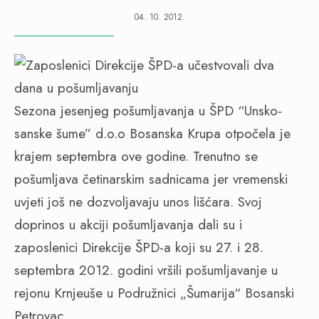
04. 10. 2012.
Sezona jesenjeg pošumljavanja u ŠPD “Unsko-
sanske šume” d.o.o Bosanska Krupa otpočela je
krajem septembra ove godine. Trenutno se
pošumljava četinarskim sadnicama jer vremenski
uvjeti još ne dozvoljavaju unos lišćara. Svoj
doprinos u akciji pošumljavanja dali su i
zaposlenici Direkcije ŠPD-a koji su 27. i 28.
septembra 2012. godini vršili pošumljavanje u
rejonu Krnjeuše u Podružnici „Šumarija“ Bosanski
Petrovac.