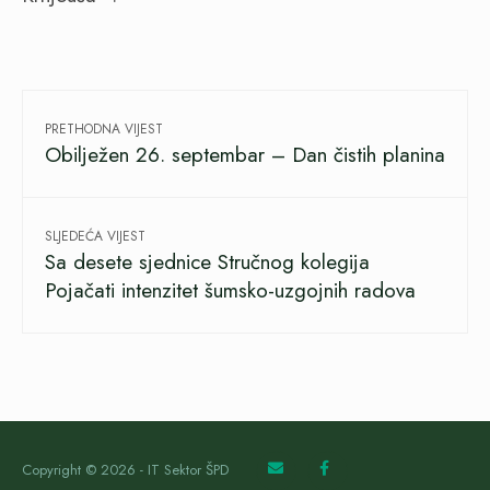
PRETHODNA VIJEST
Obilježen 26. septembar – Dan čistih planina
SLJEDEĆA VIJEST
Sa desete sjednice Stručnog kolegija
Pojačati intenzitet šumsko-uzgojnih radova
Copyright © 2026 - IT Sektor ŠPD