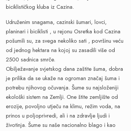
biciklističkog kluba iz Cazina.
Udruženim snagama, cazinski šumari, lovci,
planinari i biciklisti , u rejonu Osretka kod Cazina
pošumili su, za svega nekoliko sati , površinu veću
od jednog hektara na kojoj su zasadili više od
2500 sadnica smrče.
Obilježavanje svjetskog dana zaštite šuma, dobra
je prilika da se ukaže na ogroman značaj šuma i
potrebu njihovog očuvanja. Šume su najsloženiji
ekološki sistem na Zemlji. One štite zemljište od
erozije, povoljno utječu na klimu, režim voda, na
prinos u poljoprivredi, ali i na zdravlje ljudi i
životinja. Šume su naše nacionalno blago i kao