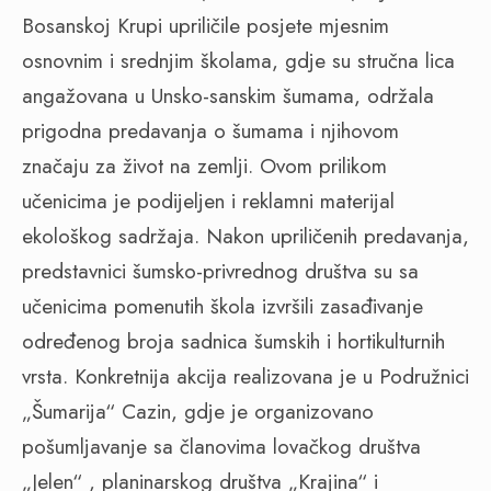
Bosanskoj Krupi upriličile posjete mjesnim
osnovnim i srednjim školama, gdje su stručna lica
angažovana u Unsko-sanskim šumama, održala
prigodna predavanja o šumama i njihovom
značaju za život na zemlji. Ovom prilikom
učenicima je podijeljen i reklamni materijal
ekološkog sadržaja. Nakon upriličenih predavanja,
predstavnici šumsko-privrednog društva su sa
učenicima pomenutih škola izvršili zasađivanje
određenog broja sadnica šumskih i hortikulturnih
vrsta. Konkretnija akcija realizovana je u Podružnici
„Šumarija“ Cazin, gdje je organizovano
pošumljavanje sa članovima lovačkog društva
„Jelen“ , planinarskog društva „Krajina“ i