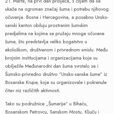
21. Marta, na prvi dan proljeća, s ciljem da se
ukaže na ogroman značaj šuma i potrebu njihovog
očuvanja. Bosna i Hercegovina, a posebno Unsko-
sanski kanton obiluju prostranim šumskim
predjelima na kojima se pružaju mnoge očuvane
šume, što predstavlja veliko bogatstvo u
ekološkom, društvenom i privrednom smislu. Među
brojnim institucijama i organizacijama koje su
obilježile Međunarodni dan šuma svrstalo se i
Šumsko-privredno društvo “Unsko-sanske šume” iz
Bosanske Krupe, koje su organizovale i pokrenule
čitav niz različitih aktivnosti.
Tako su podružnice „Šumarije“ u Bihaću,
Bosanskom Petrovcu, Sanskom Mostu, Ključu i