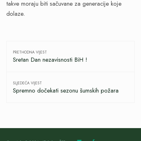
takve moraju biti sačuvane za generacije koje
dolaze.
PRETHODNA VIJEST
Sretan Dan nezavisnosti BiH !
SLJEDEĆA VIJEST
Spremno dočekati sezonu šumskih požara