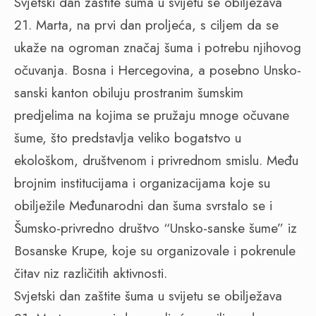
Svjetski dan zaštite šuma u svijetu se obilježava
21. Marta, na prvi dan proljeća, s ciljem da se
ukaže na ogroman značaj šuma i potrebu njihovog
očuvanja. Bosna i Hercegovina, a posebno Unsko-
sanski kanton obiluju prostranim šumskim
predjelima na kojima se pružaju mnoge očuvane
šume, što predstavlja veliko bogatstvo u
ekološkom, društvenom i privrednom smislu. Među
brojnim institucijama i organizacijama koje su
obilježile Međunarodni dan šuma svrstalo se i
Šumsko-privredno društvo “Unsko-sanske šume” iz
Bosanske Krupe, koje su organizovale i pokrenule
čitav niz različitih aktivnosti.
Svjetski dan zaštite šuma u svijetu se obilježava