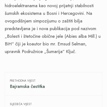
hidroelektranama kao novoj prijetnji stabilnosti
šumskih ekosistema u Bosni i Hercegovini. Na
ovogodišnjem simpozijumu o zaštiti bilja
predstavljena je i nova publikacija pod nazivom
„Bolesti i štetočine obične jele (Abies alba Mill.) u
BiH“ čiji je koautor bio mr. Emsud Selman,
upravnik Podružnice „Šumarija“ Ključ.
PRETHODNA VIJEST
Bajramska čestitka
SLJEDEĆA VIJEST