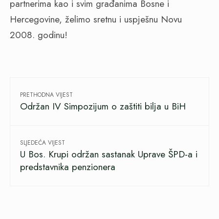
partnerima kao i svim građanima Bosne i
Hercegovine, želimo sretnu i uspješnu Novu
2008. godinu!
PRETHODNA VIJEST
Održan IV Simpozijum o zaštiti bilja u BiH
SLJEDEĆA VIJEST
U Bos. Krupi održan sastanak Uprave ŠPD-a i
predstavnika penzionera